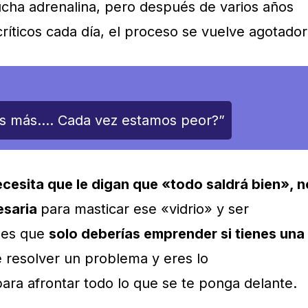
mucha adrenalina, pero después de varios años
íticos cada día, el proceso se vuelve agotador
os más…. Cada vez estamos peor?”
ecesita que le digan que «todo saldrá bien», n
cesaria
para masticar ese «vidrio» y ser
 es que
solo deberías emprender si tienes una
 resolver un problema y eres lo
ara afrontar todo lo que se te ponga delante.