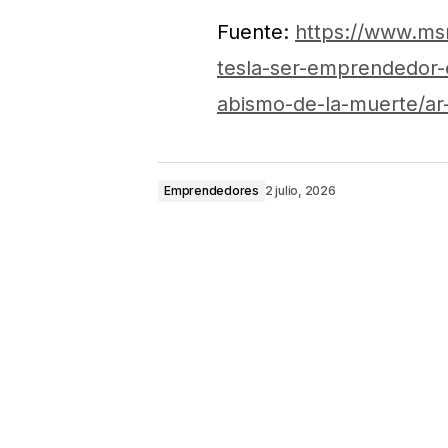
Fuente:
https://www.ms
tesla-ser-emprendedor-e
abismo-de-la-muerte/ar
Emprendedores
2 julio, 2026