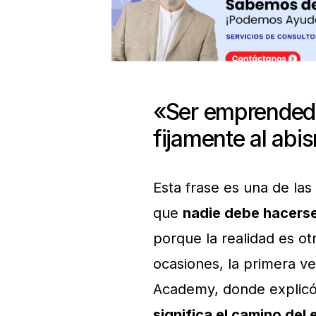
«Ser emprendedo
fijamente al abi
Esta frase es una de la
que
nadie debe hacers
porque la realidad es o
ocasiones, la primera v
Academy, donde explicó
significa el camino del