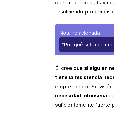
que, al principio, hay 
resolviendo problemas cr
Nota relacionada:
“Por qué si trabajam
Él cree que
si alguien n
tiene la resistencia ne
emprendedor. Su visión
necesidad intrínseca
de
suficientemente fuerte p