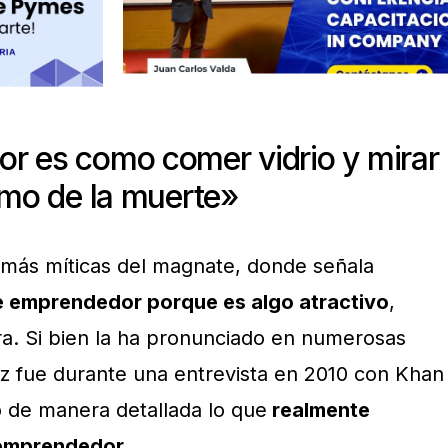
r es como comer vidrio y mirar
smo de la muerte»
s más míticas del magnate, donde señala
e emprendedor porque es algo atractivo
,
tra. Si bien la ha pronunciado en numerosas
ez fue durante una entrevista en 2010 con Khan
 de manera detallada lo que
realmente
 emprendedor.