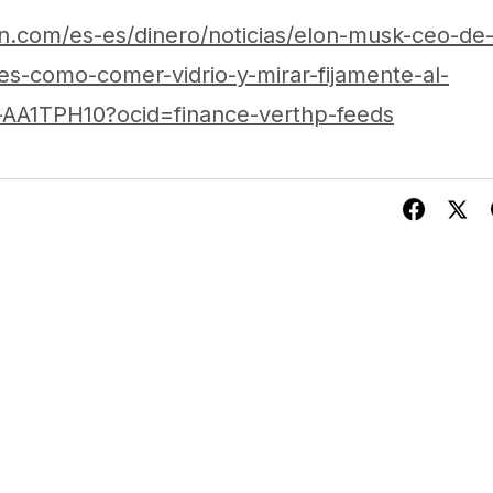
n.com/es-es/dinero/noticias/elon-musk-ceo-de
s-como-comer-vidrio-y-mirar-fijamente-al-
-AA1TPH10?ocid=finance-verthp-feeds