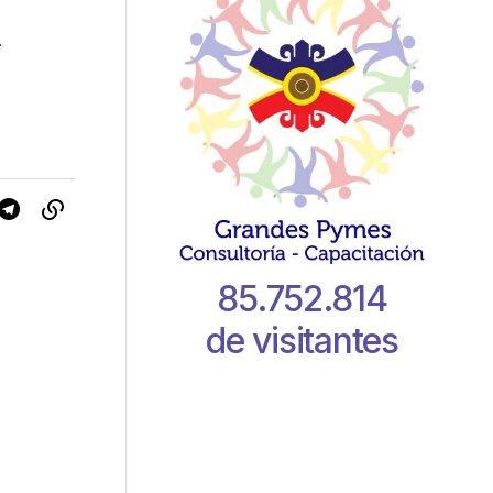
-
85.752.814
de visitantes