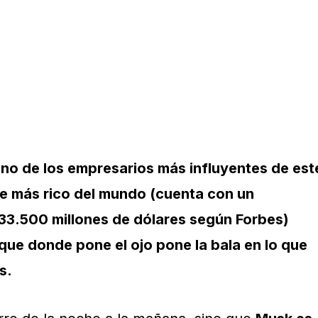
uno de los empresarios más influyentes de est
re más rico del mundo (cuenta con un
33.500 millones de dólares según Forbes)
ue donde pone el ojo pone la bala en lo que
s.