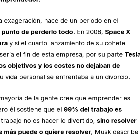
na exageración, nace de un periodo en el
 punto de perderlo todo
. En 2008,
Space X
bra
y si el cuarto lanzamiento de su cohete
sería el fin de esta empresa, por su parte
Tesl
os objetivos y los costes no dejaban de
u vida personal se enfrentaba a un divorcio.
 mayoría de la gente cree que emprender es
pero él sostiene que el
99% del trabajo es
 trabajo no es hacer lo divertido,
sino resolver
e más puede o quiere resolver
, Musk describe