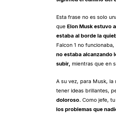
Esta frase no es solo u
que
Elon Musk estuvo a
estaba al borde la quie
Falcon 1 no funcionaba, 
no estaba alcanzando l
subir,
mientras que en s
A su vez, para Musk, la
tener ideas brillantes, 
doloroso
. Como jefe, tu
los problemas que nadi