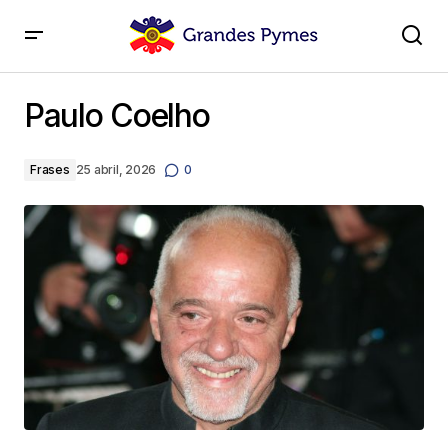
Paulo Coelho
Paulo Coelho
Frases
25 abril, 2026
0