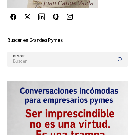
de Google
se aplican.
Enviar Comentario
Buscar en Grandes Pymes
Buscar