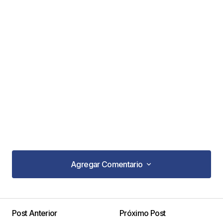
Agregar Comentario
Agregar Comentario
Post Anterior
Próximo Post
Tu dirección de correo electrónico no será