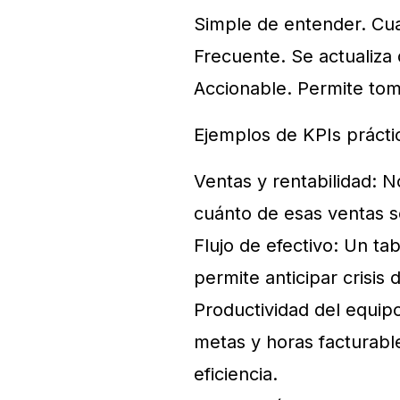
Simple de entender. Cua
Frecuente. Se actualiza 
Accionable. Permite tom
Ejemplos de KPIs práct
Ventas y rentabilidad: 
cuánto de esas ventas s
Flujo de efectivo: Un ta
permite anticipar crisis d
Productividad del equip
metas y horas facturable
eficiencia.