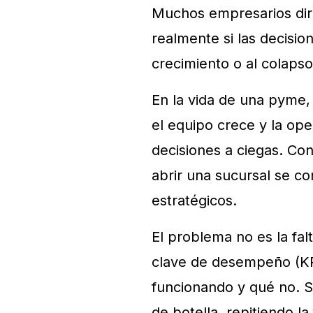
Muchos empresarios dir
realmente si las decisi
crecimiento o al colapso
En la vida de una pyme,
el equipo crece y la o
decisiones a ciegas. Con
abrir una sucursal se c
estratégicos.
El problema no es la fal
clave de desempeño (KP
funcionando y qué no. Si
de botella, repitiendo l