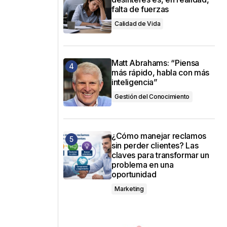
falta de fuerzas
Calidad de Vida
Matt Abrahams: “Piensa
más rápido, habla con más
inteligencia”
Gestión del Conocimiento
¿Cómo manejar reclamos
sin perder clientes? Las
claves para transformar un
problema en una
oportunidad
Marketing