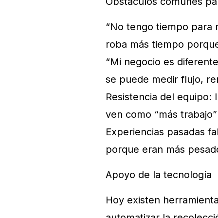
Obstáculos comunes pa
“No tengo tiempo para m
roba más tiempo porque 
“Mi negocio es diferent
se puede medir flujo, re
Resistencia del equipo: 
ven como “más trabajo” 
Experiencias pasadas fa
porque eran más pesado
Apoyo de la tecnología
Hoy existen herramienta
automatizar la recolecci