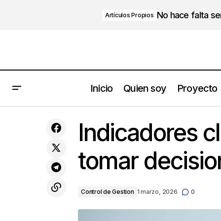
No hace falta s
Artículos Propios
Inicio
Quien soy
Proyecto
Benjamín Franklin
Contr
Indicadores c
tomar decisio
Control de Gestion
1 marzo, 2026
0