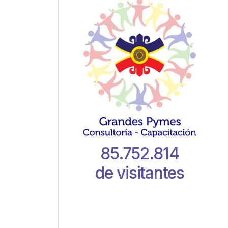
n
85.752.814
de visitantes