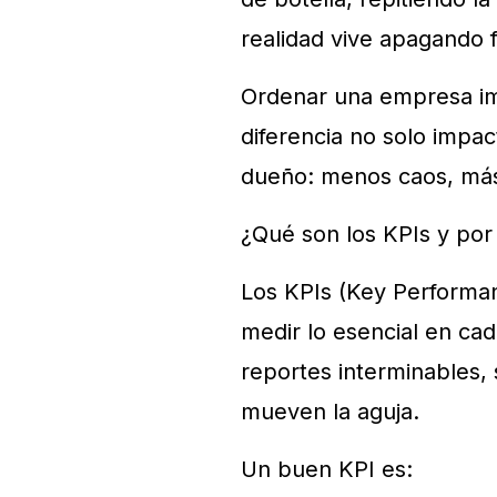
realidad vive apagando 
Ordenar una empresa impl
diferencia no solo impact
dueño: menos caos, más 
¿Qué son los KPIs y por
Los KPIs (Key Performan
medir lo esencial en cad
reportes interminables, 
mueven la aguja.
Un buen KPI es: