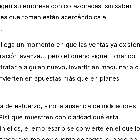
igen su empresa con corazonadas, sin saber
ones que toman están acercándolos al
.
 llega un momento en que las ventas ya existen
peración avanza… pero el dueño sigue tomando
tratar a alguien nuevo, invertir en maquinaria o
onvierten en apuestas más que en planes
ta de esfuerzo, sino la ausencia de indicadores
Is) que muestren con claridad qué está
n ellos, el empresario se convierte en el cuello
a frase: “yo me doy cuenta de todo”, cuando en