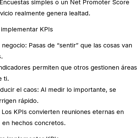
e: Encuestas simples o un Net Promoter Score
vicio realmente genera lealtad.
e implementar KPIs
 negocio: Pasas de “sentir” que las cosas van
.
indicadores permiten que otros gestionen áreas
 ti.
ducir el caos: Al medir lo importante, se
rrigen rápido.
: Los KPIs convierten reuniones eternas en
 en hechos concretos.