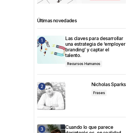
Últimas novedades
Las claves para desarrollar
una estrategia de ‘employer
branding’ y captar el
talento.
Recursos Humanos
Nicholas Sparks
Frases
Cuando lo que parece
desinterés es, en realidad,