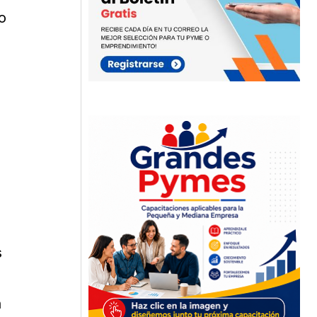
o
s
n