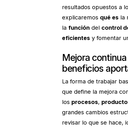
resultados opuestos a lo
explicaremos
qué es
la 
la
función
del
control d
eficientes
y fomentar 
Mejora continua
beneficios aport
La forma de trabajar b
que define la mejora co
los
procesos
,
producto
grandes cambios estruct
revisar lo que se hace, 