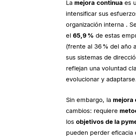
La
mejora
continua
es u
intensificar sus esfuerz
organización interna . 
el
65,9 %
de estas empr
(frente al 36 % del año 
sus sistemas de direcció
reflejan una voluntad cl
evolucionar y adaptarse
Sin embargo, la
mejora 
cambios: requiere
meto
los
objetivos de la pym
pueden perder eficacia 