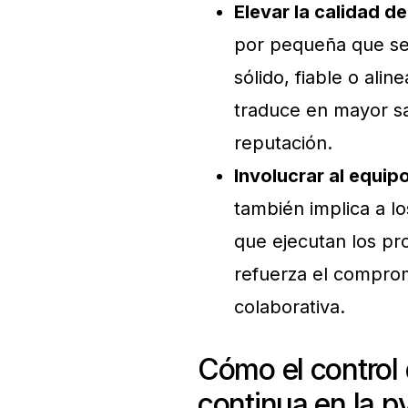
Elevar la calidad d
por pequeña que sea
sólido, fiable o alin
traduce en mayor sat
reputación.
Involucrar al equipo
también implica a lo
que ejecutan los pr
refuerza el comprom
colaborativa.
Cómo el control 
continua en la 