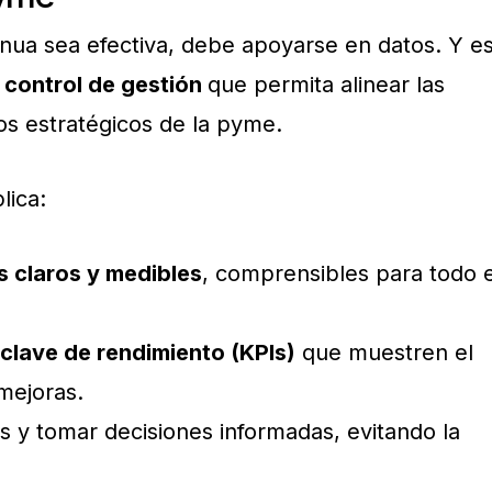
inua sea efectiva, debe apoyarse en datos. Y e
n
control de gestión
que permita alinear las
os estratégicos de la pyme.
lica:
s claros y medibles
, comprensibles para todo e
clave de rendimiento (KPIs)
que muestren el
mejoras.
s y tomar decisiones informadas, evitando la