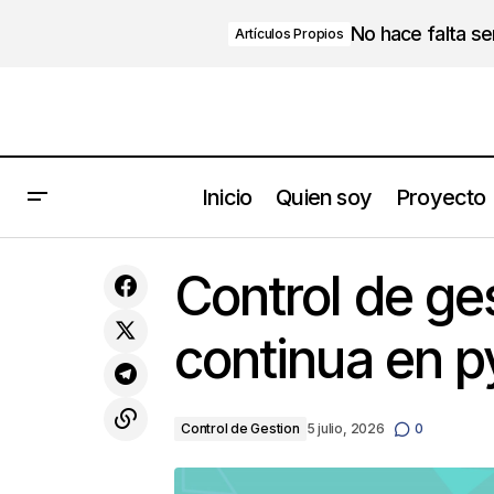
No hace falta s
Artículos Propios
Inicio
Quien soy
Proyecto
Aflojar para descubrir: la estrategia
Control de ge
silenciosa en empresas familiares
continua en 
Control de Gestion
5 julio, 2026
0