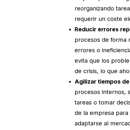
reorganizando tarea
requerir un coste e
Reducir errores rep
procesos de forma r
errores o ineficienc
evita que los probl
de crisis, lo que ah
Agilizar tiempos d
procesos internos, 
tareas o tomar decis
de la empresa para 
adaptarse al mercad