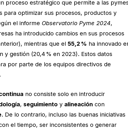
n proceso estratégico que permite a las pyme
os para optimizar sus procesos, productos y
Según el informe
Observatorio Pyme 2024
,
esas ha introducido cambios en sus procesos
anterior), mientras que el
55,2 %
ha innovado e
n y gestión (20,4 % en 2023). Estos datos
ara por parte de los equipos directivos de
.
continua
no consiste solo en introducir
dología
,
seguimiento
y
alineación
con
e
. De lo contrario, incluso las buenas iniciativas
con el tiempo, ser inconsistentes o generar