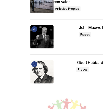
con valor
Artículos Propios
John Maxwell
Frases
Elbert Hubbard
Frases