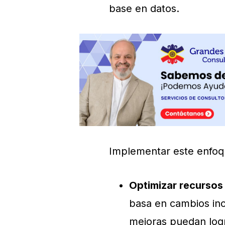
base en datos.
Implementar este enfo
Optimizar recursos
basa en cambios inc
mejoras puedan logr