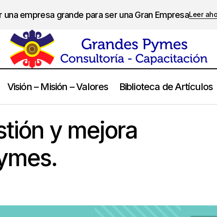
er una empresa grande para ser una Gran Empresa
Leer ah
Visión – Misión – Valores
Biblioteca de Artículos
Control de gestión y mejora continua en pymes
Control de Gestion
stión y mejora
pymes.