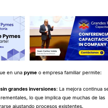
que en una
pyme
o empresa familiar permite:
 sin grandes inversiones
: La mejora continua s
rementales, lo que implica que muchas de las
arse ajustando procesos existentes,