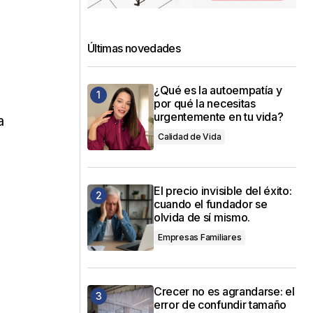
Últimas novedades
¿Qué es la autoempatía y
por qué la necesitas
urgentemente en tu vida?
a
Calidad de Vida
El precio invisible del éxito:
cuando el fundador se
olvida de sí mismo.
Empresas Familiares
Crecer no es agrandarse: el
error de confundir tamaño