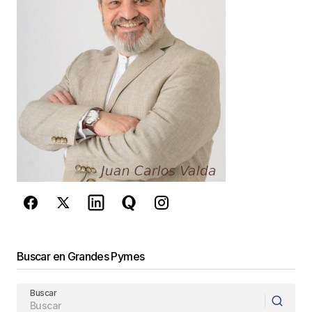
Guarda mi nombre, correo electrónico y web en
este navegador para la próxima vez que
comente.
Este sitio esta protegido por
reCAPTCHA y la
Política de
privacidad
y los
Términos del servicio
de Google
se aplican.
Enviar Comentario
Buscar en Grandes Pymes
Buscar