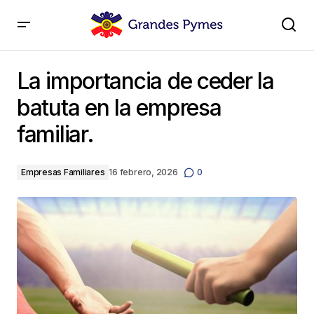
La importancia de ceder la batuta en la empresa
familiar.
La importancia de ceder la
batuta en la empresa
familiar.
Empresas Familiares
16 febrero, 2026
0