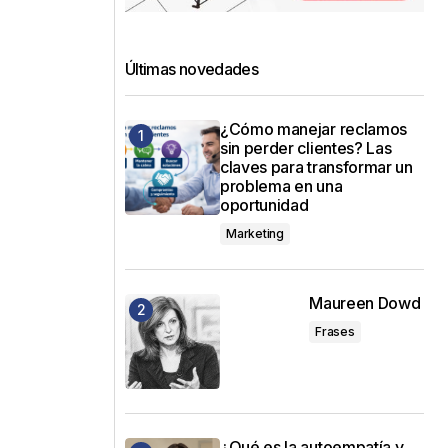
Últimas novedades
¿Cómo manejar reclamos
sin perder clientes? Las
claves para transformar un
problema en una
oportunidad
Marketing
Maureen Dowd
Frases
¿Qué es la autoempatía y