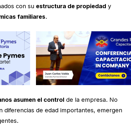
onados con su
estructura de propiedad
y
micas familiares
.
nos asumen el control
de la empresa. No
n diferencias de edad importantes, emergen
gentes.