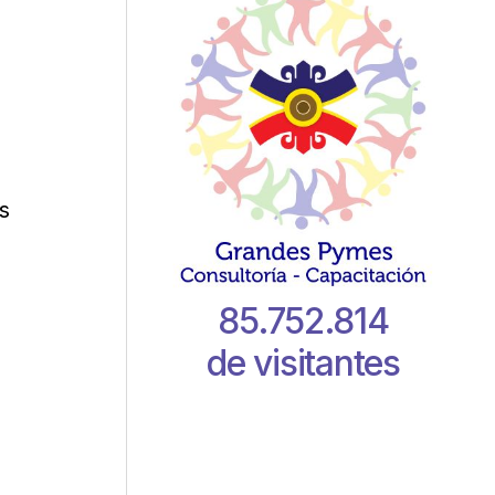
s
85.752.814
de visitantes