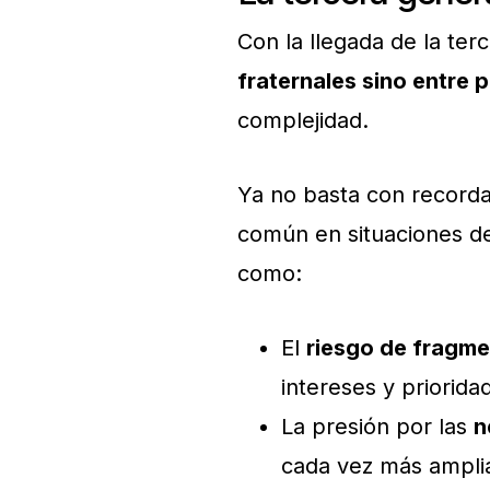
Con la llegada de la ter
fraternales sino entre 
complejidad.
Ya no basta con record
común en situaciones de
como:
El
riesgo de fragm
intereses y priorida
La presión por las
n
cada vez más ampli