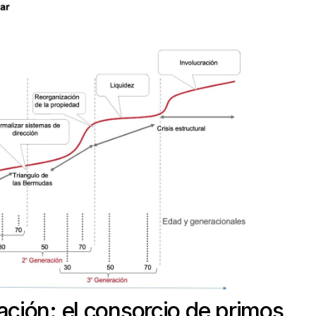
ación: el consorcio de primos