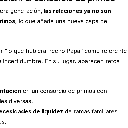
cera generación
, las relaciones ya no son
primos
, lo que añade una nueva capa de
ar “lo que hubiera hecho Papá” como referente
 incertidumbre. En su lugar, aparecen retos
entación
en un consorcio de primos con
des diversas.
ecesidades de liquidez
de ramas familiares
as.