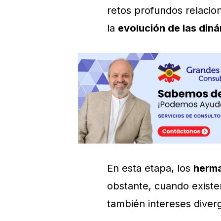
retos profundos relaci
la
evolución de las diná
En esta etapa, los
herma
obstante, cuando existe
también intereses diver