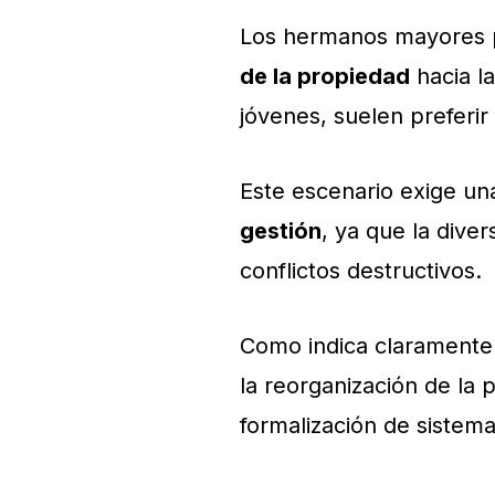
Los hermanos mayores p
de la propiedad
hacia l
jóvenes, suelen preferir
Este escenario exige u
gestión
, ya que la dive
conflictos destructivos.
Como indica claramente 
la reorganización de la p
formalización de sistem