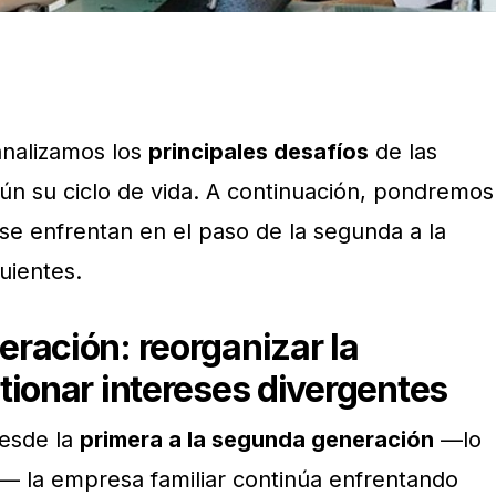
 analizamos los
principales desafíos
de las
ún su ciclo de vida. A continuación, pondremos
 se enfrentan en el paso de la segunda a la
uientes.
ración: reorganizar la
tionar intereses divergentes
desde la
primera a la segunda generación
—lo
o— la empresa familiar continúa enfrentando