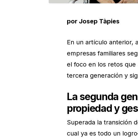
por Josep Tàpies
En un artículo anterior,
empresas familiares seg
el foco en los retos que
tercera generación y sig
La segunda gene
propiedad y ges
Superada la transición 
cual ya es todo un logr