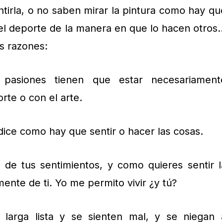
irla, o no saben mirar la pintura como hay qu
 del deporte de la manera en que lo hacen otros
s razones:
pasiones tienen que estar necesariament
rte o con el arte.
dice como hay que sentir o hacer las cosas.
 de tus sentimientos, y como quieres sentir l
ente de ti. Yo me permito vivir ¿y tú?
 larga lista y se sienten mal, y se niegan 