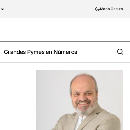
ora
Modo Oscuro
Grandes Pymes en Números
Juan Carlos Valda