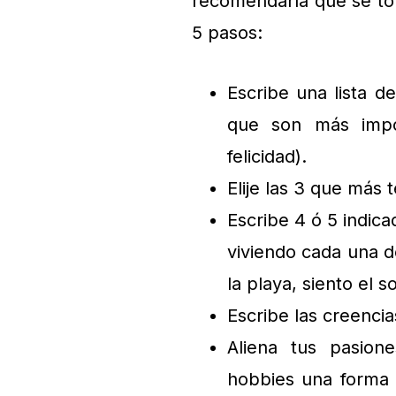
recomendaría que se tom
5 pasos:
Escribe una lista d
que son más impo
felicidad).
Elije las 3 que más 
Escribe 4 ó 5 indic
viviendo cada una 
la playa, siento el s
Escribe las creencia
Aliena tus pasion
hobbies una forma 