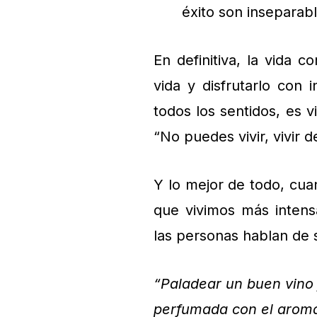
éxito son inseparabl
En definitiva, la vida 
vida y disfrutarlo con 
todos los sentidos, es vi
“No puedes vivir, vivir d
Y lo mejor de todo, cu
que vivimos más intens
las personas hablan de s
“Paladear un buen vino 
perfumada con el aroma d