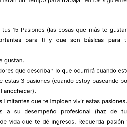
aran un tiempo para trabajar en los siguiente
e tus 15 Pasiones (las cosas que más te gustan
rtantes para ti y que son básicas para t
te gustan.
adores que describan lo que ocurrirá cuando est
de estas 3 pasiones (cuando estoy paseando po
ol anochecer).
s limitantes que te impiden vivir estas pasiones.
es a su desempeño profesional (haz de tu
de vida que te dé ingresos. Recuerda pasión 