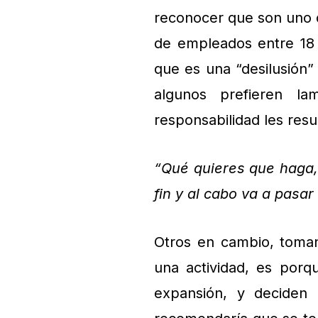
reconocer que son uno d
de empleados entre 18 y
que es una “desilusión”
algunos prefieren la
responsabilidad les res
“Qué quieres que haga, 
fin y al cabo va a pasar
Otros en cambio, toman
una actividad, es porqu
expansión, y deciden 