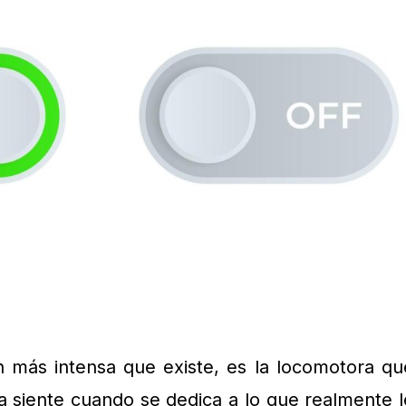
n más intensa que existe, es la locomotora qu
 la siente cuando se dedica a lo que realmente l