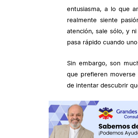
entusiasma, a lo que 
realmente siente pasió
atención, sale sólo, y n
pasa rápido cuando uno 
Sin embargo, son much
que prefieren moverse 
de intentar descubrir qu