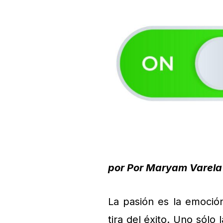
por
Por Maryam Varela
La pasión es la emoció
tira del éxito. Uno sólo