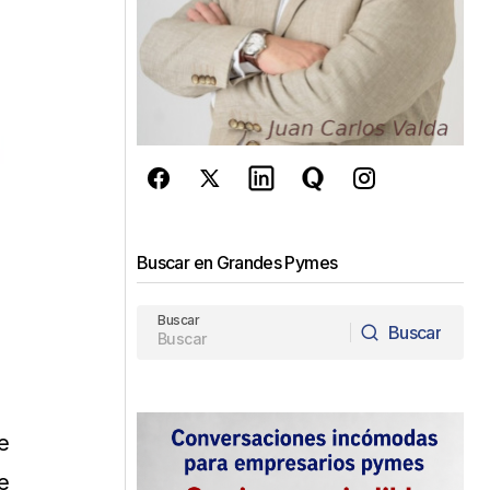
Buscar en Grandes Pymes
Buscar
Buscar
Buscar
e
e