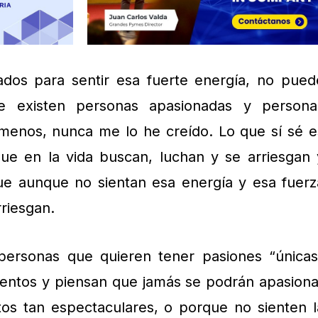
dos para sentir esa fuerte energía, no pued
e existen personas apasionadas y persona
 menos, nunca me lo he creído. Lo que sí sé e
ue en la vida buscan, luchan y se arriesgan 
e aunque no sientan esa energía y esa fuerz
rriesgan.
 personas que quieren tener pasiones “únicas
lentos y piensan que jamás se podrán apasiona
tos tan espectaculares, o porque no sienten l