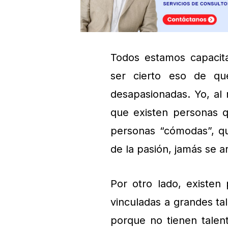
Todos estamos capacita
ser cierto eso de qu
desapasionadas. Yo, al
que existen personas q
personas “cómodas”, qu
de la pasión, jamás se a
Por otro lado, existen
vinculadas a grandes ta
porque no tienen talen