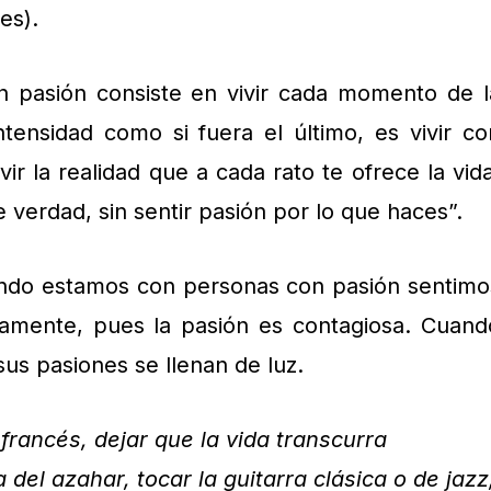
es).
con pasión consiste en vivir cada momento de l
intensidad como si fuera el último, es vivir co
vir la realidad que a cada rato te ofrece la vida
e verdad, sin sentir pasión por lo que haces”.
ando estamos con personas con pasión sentimo
amente, pues la pasión es contagiosa. Cuand
us pasiones se llenan de luz.
francés, dejar que la vida transcurra
el azahar, tocar la guitarra clásica o de jazz