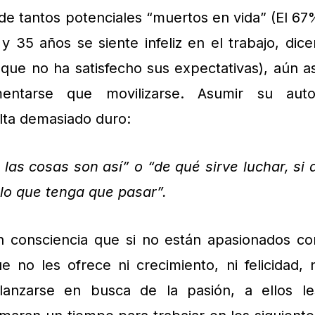
e tantos potenciales “muertos en vida” (El 67
 35 años se siente infeliz en el trabajo, dice
 que no ha satisfecho sus expectativas), aún as
mentarse que movilizarse. Asumir su auto
ulta demasiado duro:
las cosas son así” o “de qué sirve luchar, si a
 lo que tenga que pasar”.
 consciencia que si no están apasionados co
e no les ofrece ni crecimiento, ni felicidad, n
lanzarse en busca de la pasión, a ellos le