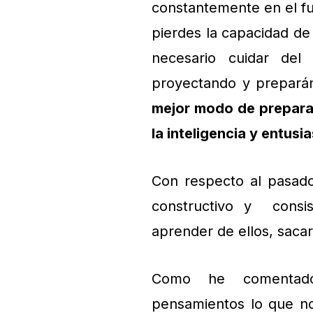
constantemente en el fut
pierdes la capacidad de
necesario cuidar del
proyectando y preparán
mejor modo de prepara
la inteligencia y entus
Con respecto al pasad
constructivo y consis
aprender de ellos, saca
Como he comentado 
pensamientos lo que 