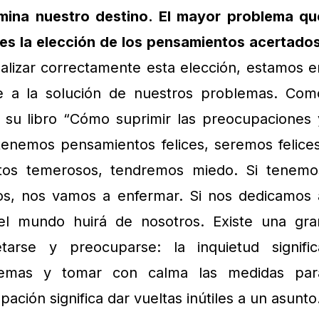
rmina nuestro destino. El mayor problema qu
es la elección de los pensamientos acertado
alizar correctamente esta elección, estamos e
 a la solución de nuestros problemas. Com
 su libro “Cómo suprimir las preocupaciones 
i tenemos pensamientos felices, seremos felices
tos temerosos, tendremos miedo. Si tenemo
os, nos vamos a enfermar. Si nos dedicamos 
l mundo huirá de nosotros. Existe una gra
etarse y preocuparse: la inquietud signific
lemas y tomar con calma las medidas par
ación significa dar vueltas inútiles a un asunto