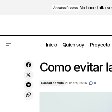
No hace falta s
Artículos Propios
Inicio
Quien soy
Proyecto
Silver economy: un mercado de 6,4
Como evitar l
billones de euros en Europa
Calidad de Vida
21 enero, 2026
0