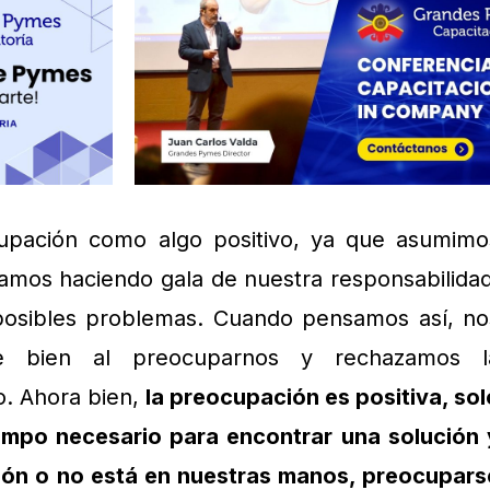
upación como algo positivo, ya que asumimo
amos haciendo gala de nuestra responsabilidad
posibles problemas. Cuando pensamos así, no
nte bien al preocuparnos y rechazamos l
o. Ahora bien,
la preocupación es positiva, sol
empo necesario para encontrar una solución 
ción o no está en nuestras manos, preocupars