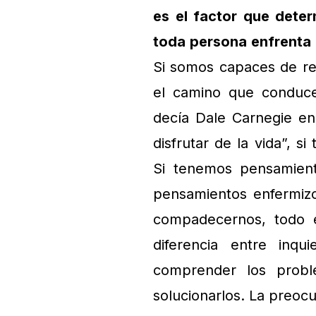
es el factor que dete
toda persona enfrenta 
Si somos capaces de re
el camino que conduce
decía Dale Carnegie en
disfrutar de la vida”, s
Si tenemos pensamien
pensamientos enfermiz
compadecernos, todo e
diferencia entre inqui
comprender los prob
solucionarlos. La preocup