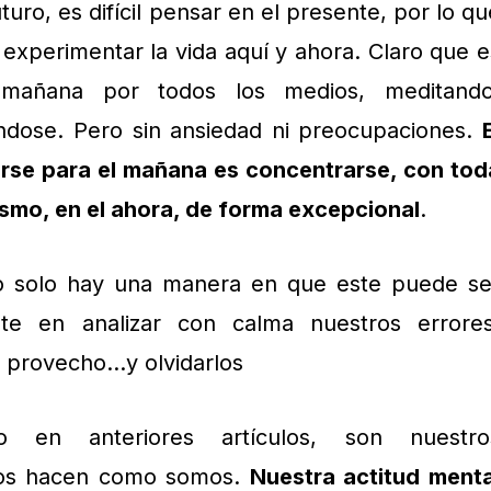
uro, es difícil pensar en el presente, por lo qu
 experimentar la vida aquí y ahora. Claro que e
 mañana por todos los medios, meditando
dose. Pero sin ansiedad ni preocupaciones.
rse para el mañana es concentrarse, con tod
iasmo, en el ahora, de forma excepcional
.
o solo hay una manera en que este puede se
te en analizar con calma nuestros errores
r provecho…y olvidarlos
en anteriores artículos, son nuestro
nos hacen como somos.
Nuestra actitud menta