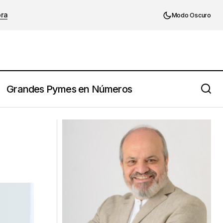
ora
Modo Oscuro
Grandes Pymes en Números
Omar Viñole