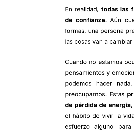
En realidad,
todas las 
de confianza
. Aún cu
formas, una persona pr
las cosas van a cambiar
Cuando no estamos ocup
pensamientos y emocio
podemos hacer nada,
preocuparnos. Estas
pr
de pérdida de energía,
el hábito de vivir la vi
esfuerzo alguno para