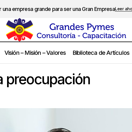
er una empresa grande para ser una Gran Empresa
Leer ah
Visión – Misión – Valores
Biblioteca de Artículos
Como evitar la preocupación
Calidad de Vida
a preocupación