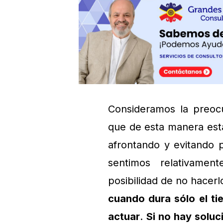
Consideramos la preoc
que de esta manera est
afrontando y evitando 
sentimos relativame
posibilidad de no hacerl
cuando dura sólo el ti
actuar
.
Si no hay solu