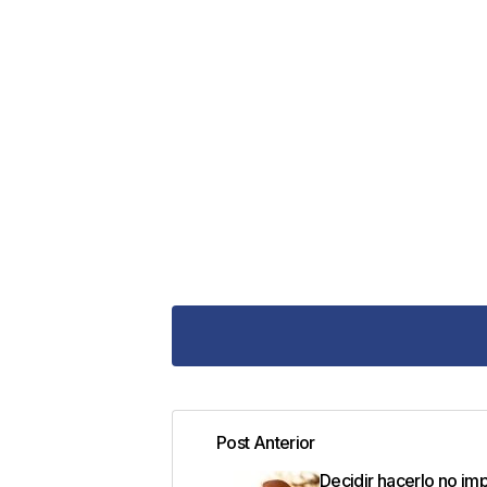
Post Anterior
Tu dirección de correo electrónic
Decidir hacerlo no imp