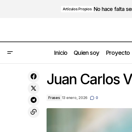
No hace falta s
Artículos Propios
Inicio
Quien soy
Proyecto
Decidir hacerlo no implica hacerlo…
Juan Carlos V
Frases
13 enero, 2026
0