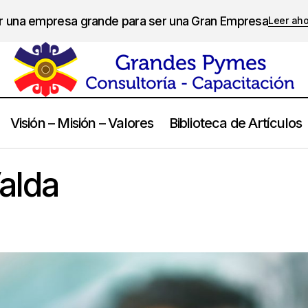
er una empresa grande para ser una Gran Empresa
Leer ah
Visión – Misión – Valores
Biblioteca de Artículos
Juan Carlos Valda
Frases
alda