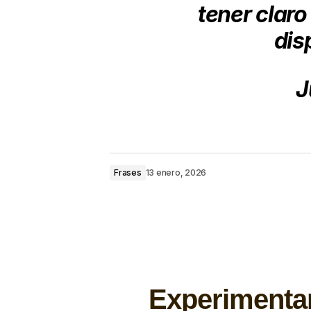
tener claro
dis
J
Frases
13 enero, 2026