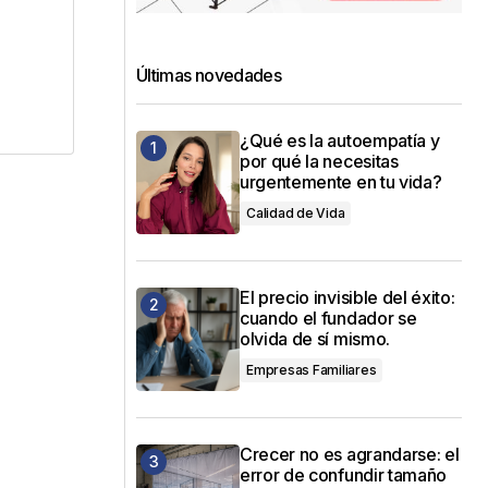
Últimas novedades
¿Qué es la autoempatía y
por qué la necesitas
urgentemente en tu vida?
Calidad de Vida
El precio invisible del éxito:
cuando el fundador se
olvida de sí mismo.
Empresas Familiares
Crecer no es agrandarse: el
error de confundir tamaño