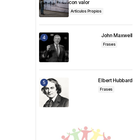
con valor
Artículos Propios
John Maxwell
Frases
Elbert Hubbard
Frases