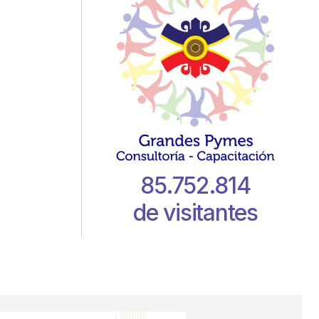
85.752.814
de visitantes