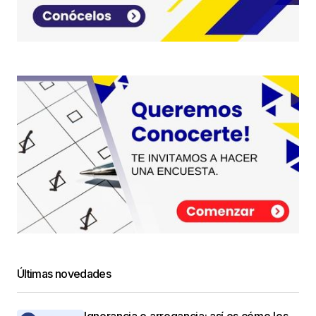
Últimas novedades
Ignorancia o arrogancia: así es cómo los