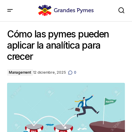
Cómo las pymes pueden aplicar la analítica para
crecer
Cómo las pymes pueden
aplicar la analítica para
crecer
Management
12 diciembre, 2025
0