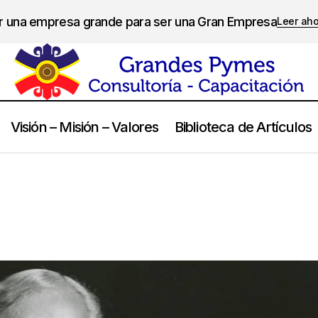
er una empresa grande para ser una Gran Empresa
Leer ah
Visión – Misión – Valores
Biblioteca de Artículos
Henry Ford
Frases