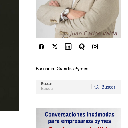
Buscar en Grandes Pymes
Buscar
Buscar
Buscar