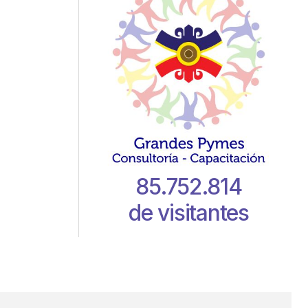
85.752.814
de visitantes