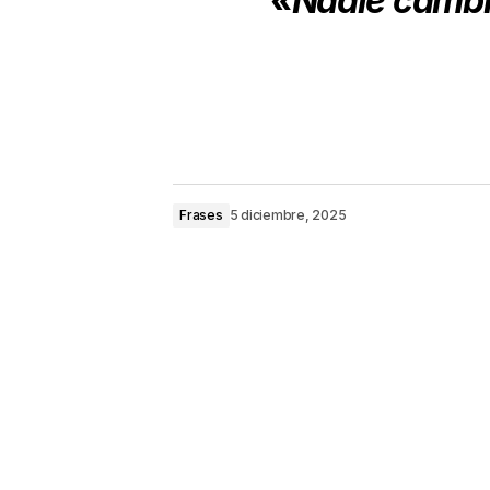
«Nadie cambia
Frases
5 diciembre, 2025