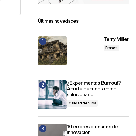
Últimas novedades
Terry Miller
Frases
¿Experimentas Burnout?
Aquí te decimos cómo
solucionarlo
Calidad de Vida
10 errores comunes de
innovación