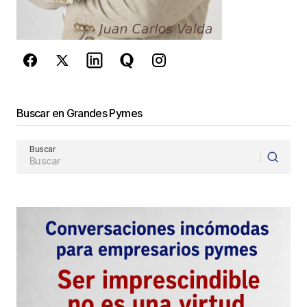
privacidad
y los
Términos del servicio
de Google
se aplican.
Enviar Comentario
Buscar en Grandes Pymes
Buscar