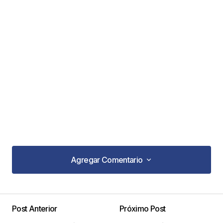
Agregar Comentario
Agregar Comentario
Post Anterior
Próximo Post
Tu dirección de correo electrónico no será