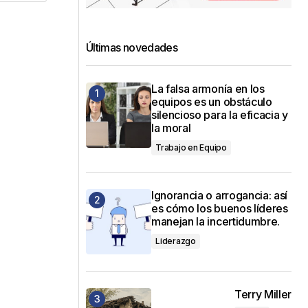
Últimas novedades
La falsa armonía en los
equipos es un obstáculo
silencioso para la eficacia y
la moral
Trabajo en Equipo
Ignorancia o arrogancia: así
es cómo los buenos líderes
manejan la incertidumbre.
Liderazgo
Terry Miller