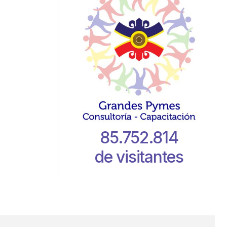
85.752.814
de visitantes