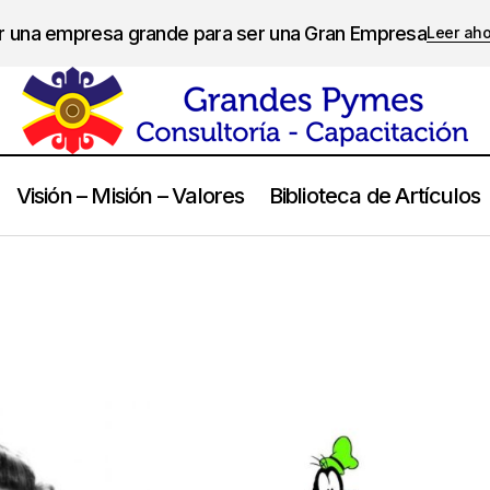
er una empresa grande para ser una Gran Empresa
Leer ah
Visión – Misión – Valores
Biblioteca de Artículos
Walt Disney
Frases