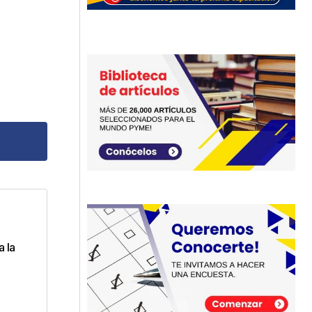
dos
a la