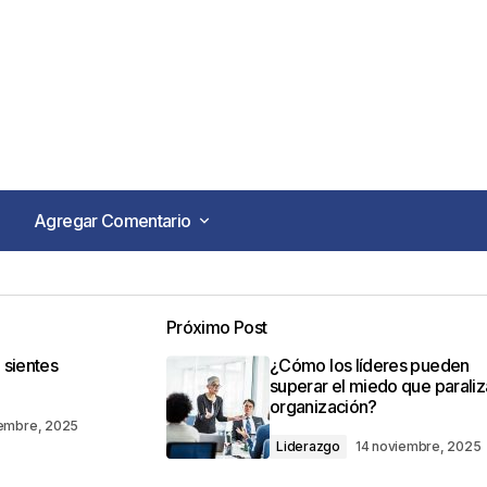
Agregar Comentario
Agregar Comentario
Próximo Post
o no será publicada.
Los campos obligatorios están marca
 sientes
¿Cómo los líderes pueden
superar el miedo que paraliz
organización?
iembre, 2025
Liderazgo
14 noviembre, 2025