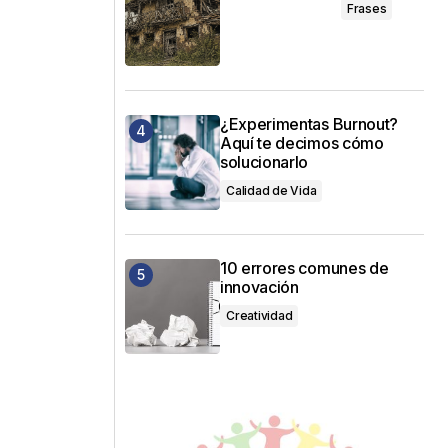
Frases
¿Experimentas Burnout?
Aquí te decimos cómo
solucionarlo
Calidad de Vida
10 errores comunes de
innovación
Creatividad