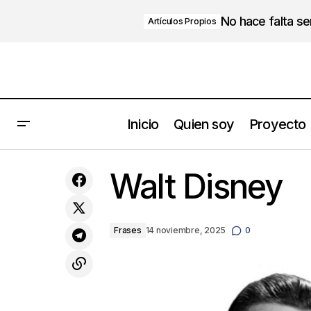
No hace falta s
Artículos Propios
Inicio
Quien soy
Proyecto
¿Qué hacer cuando te sientes
Walt Disney
agobiado?
Frases
14 noviembre, 2025
0