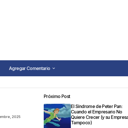
Agregar Comentario
Agregar Comentario
Próximo Post
o no será publicada.
Los campos obligatorios están marca
El Síndrome de Peter Pan:
Cuando el Empresario No
Quiere Crecer (y su Empres
iembre, 2025
Tampoco)