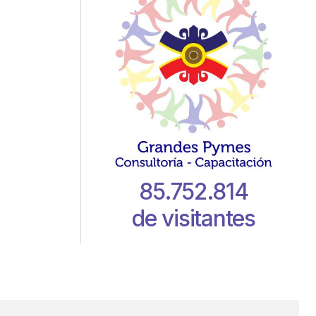
85.752.814
de visitantes