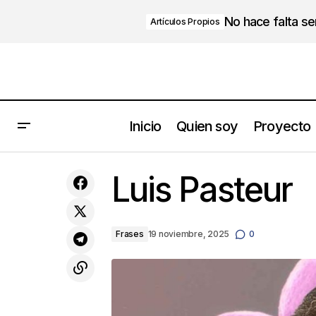
No hace falta s
Artículos Propios
Inicio
Quien soy
Proyecto
Decídete a Volar
Luis Pasteur
Frases
19 noviembre, 2025
0