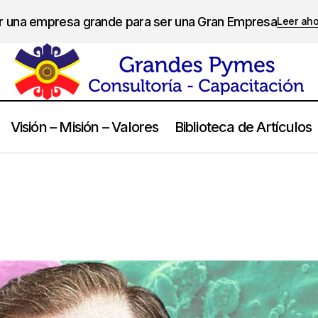
er una empresa grande para ser una Gran Empresa
Leer ah
Visión – Misión – Valores
Biblioteca de Artículos
Luis Pasteur
Frases