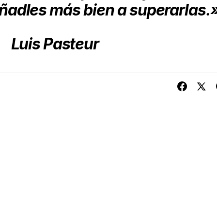
eñadles más bien a superarlas.
Luis Pasteur