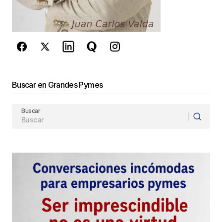
de Google
se aplican.
Enviar Comentario
Buscar en Grandes Pymes
Buscar