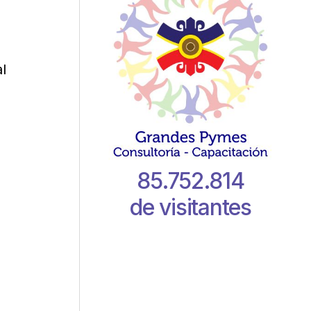
l
85.752.814
de visitantes