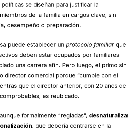
olíticas se diseñan para justificar la
miembros de la familia en cargos clave, sin
cia, desempeño o preparación.
sa puede establecer un
protocolo familiar
que
rectivos deben estar ocupados por familiares
iado una carrera afín. Pero luego, el primo sin
o director comercial porque “cumple con el
entras que el director anterior, con 20 años de
s comprobables, es reubicado.
, aunque formalmente “regladas”,
desnaturaliza
cionalización
, que debería centrarse en la