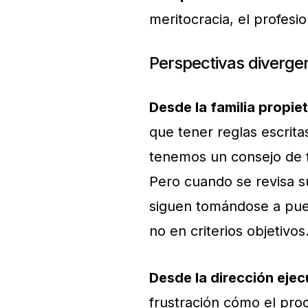
meritocracia, el profesio
Perspectivas diverge
Desde la familia propiet
que tener reglas escrita
tenemos un consejo de fa
Pero cuando se revisa su
siguen tomándose a puer
no en criterios objetivos
Desde la dirección ejec
frustración cómo el proc