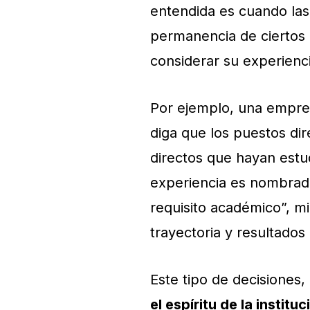
entendida es cuando las p
permanencia de ciertos 
considerar su experien
Por ejemplo, una empre
diga que los puestos di
directos que hayan estud
experiencia es nombrad
requisito académico”, mi
trayectoria y resultado
Este tipo de decisiones
el espíritu de la institu