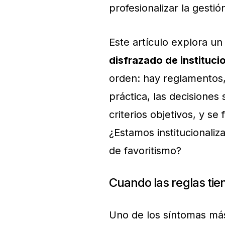
profesionalizar la gestió
Este artículo explora u
disfrazado de instituci
orden: hay reglamentos,
práctica, las decisiones
criterios objetivos, y se
¿Estamos institucionali
de favoritismo?
Cuando las reglas tie
Uno de los síntomas más 