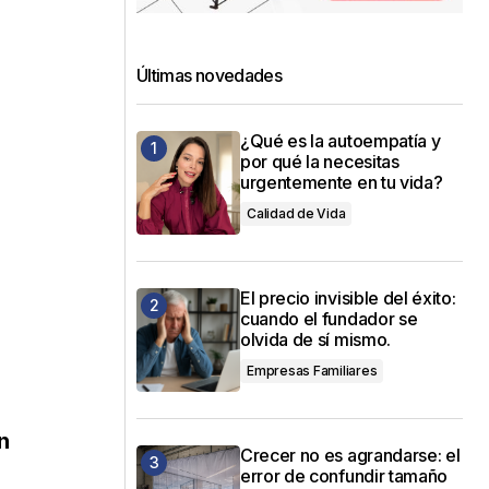
Últimas novedades
¿Qué es la autoempatía y
por qué la necesitas
urgentemente en tu vida?
Calidad de Vida
El precio invisible del éxito:
cuando el fundador se
olvida de sí mismo.
Empresas Familiares
n
Crecer no es agrandarse: el
error de confundir tamaño