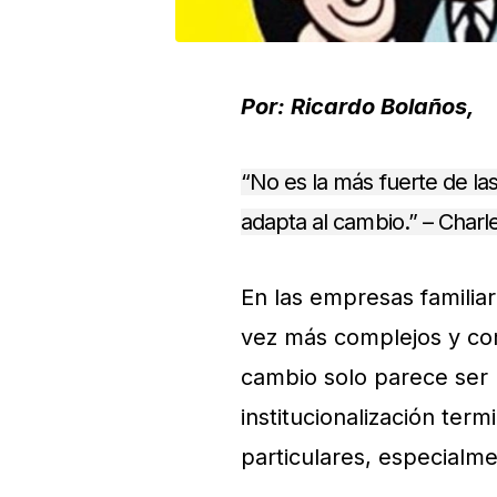
Por: Ricardo Bolaños,
“No es la más fuerte de las
adapta al cambio.” – Charl
En las empresas familia
vez más complejos y com
cambio solo parece ser 
institucionalización ter
particulares, especialme