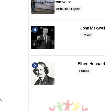
con valor
Artículos Propios
John Maxwell
Frases
Elbert Hubbard
Frases
n