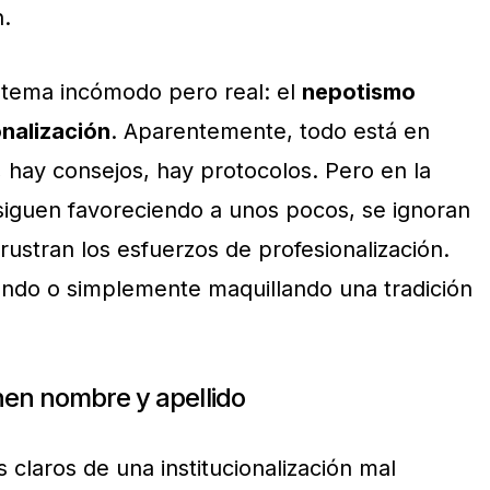
n.
n tema incómodo pero real: el
nepotismo
onalización
. Aparentemente, todo está en
 hay consejos, hay protocolos. Pero en la
 siguen favoreciendo a unos pocos, se ignoran
 frustran los esfuerzos de profesionalización.
zando o simplemente maquillando una tradición
nen nombre y apellido
claros de una institucionalización mal