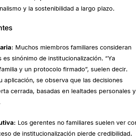
nalismo y la sostenibilidad a largo plazo.
ntes
aria:
Muchos miembros familiares consideran
s es sinónimo de institucionalización. “Ya
milia y un protocolo firmado”, suelen decir.
 aplicación, se observa que las decisiones
ta cerrada, basadas en lealtades personales y
.
utiva:
Los gerentes no familiares suelen ver co
eso de institucionalización pierde credibilidad.