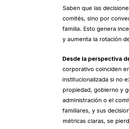
Saben que las decisione
comités, sino por conve
familia. Esto genera inc
y aumenta la rotación de
Desde la perspectiva d
corporativo coinciden 
institucionalizada si no 
propiedad, gobierno y g
administración o el comi
familiares, y sus decisio
métricas claras, se pier