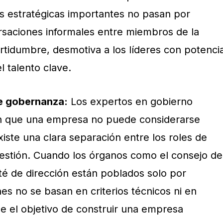
s estratégicas importantes no pasan por
rsaciones informales entre miembros de la
ertidumbre, desmotiva a los líderes con potencia
l talento clave.
e gobernanza:
Los expertos en gobierno
en que una empresa no puede considerarse
existe una clara separación entre los roles de
estión. Cuando los órganos como el consejo de
té de dirección están poblados solo por
nes no se basan en criterios técnicos ni en
de el objetivo de construir una empresa