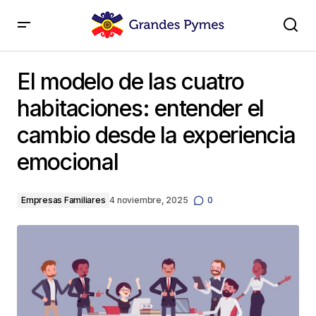
El modelo de las cuatro habitaciones: entender el
cambio desde la experiencia emocional
El modelo de las cuatro
habitaciones: entender el
cambio desde la experiencia
emocional
Empresas Familiares
4 noviembre, 2025
0