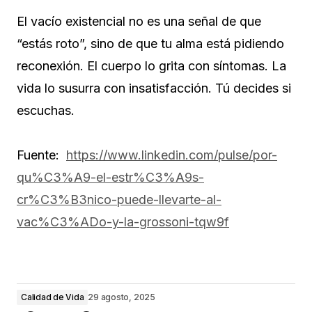
El vacío existencial no es una señal de que
“estás roto”, sino de que tu alma está pidiendo
reconexión. El cuerpo lo grita con síntomas. La
vida lo susurra con insatisfacción. Tú decides si
escuchas.
Fuente:
https://www.linkedin.com/pulse/por-
qu%C3%A9-el-estr%C3%A9s-
cr%C3%B3nico-puede-llevarte-al-
vac%C3%ADo-y-la-grossoni-tqw9f
Calidad de Vida
29 agosto, 2025