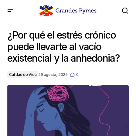
¿Por qué el estrés crónico puede llevarte al vacío
existencial y la anhedonia?
¿Por qué el estrés crónico
puede llevarte al vacío
existencial y la anhedonia?
Calidad de Vida
29 agosto, 2025
0