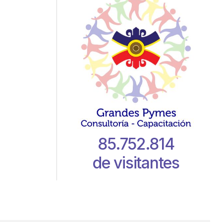
85.752.814
de visitantes