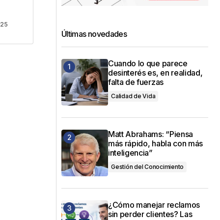
025
Últimas novedades
Cuando lo que parece
desinterés es, en realidad,
falta de fuerzas
Calidad de Vida
Matt Abrahams: “Piensa
más rápido, habla con más
inteligencia”
Gestión del Conocimiento
¿Cómo manejar reclamos
sin perder clientes? Las