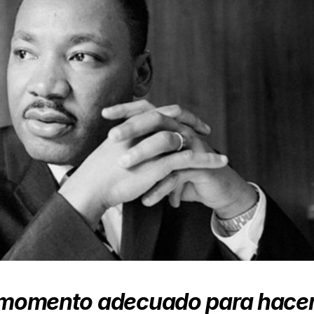
l momento adecuado para hace