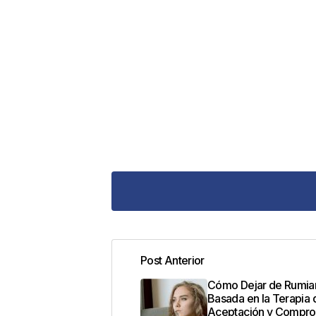
Post Anterior
Tu dirección de correo electrónic
Cómo Dejar de Rumiar
con
*
Basada en la Terapia 
Aceptación y Compr