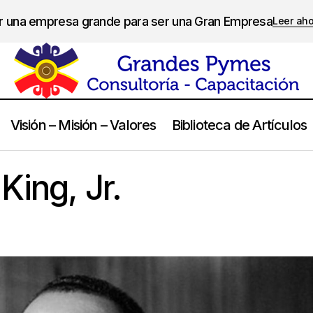
er una empresa grande para ser una Gran Empresa
Leer ah
Visión – Misión – Valores
Biblioteca de Artículos
Martin Luther King, Jr.
Frases
King, Jr.