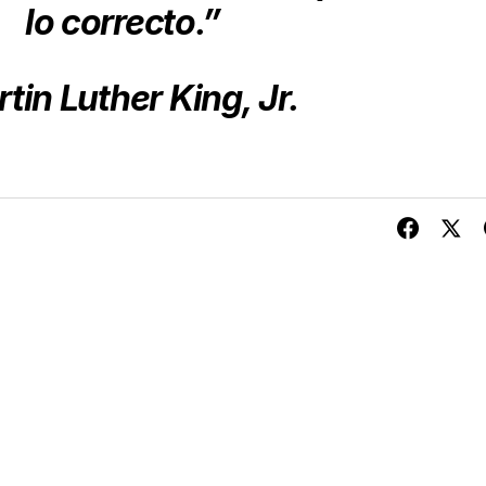
lo correcto.”
tin Luther King, Jr.