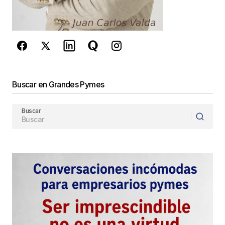
privacidad
y los
Términos del servicio
de Google
se aplican.
Enviar Comentario
Buscar en Grandes Pymes
Buscar