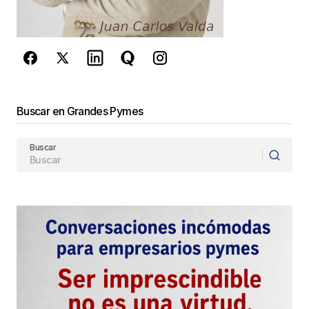
de Google
se aplican.
Enviar Comentario
Buscar en Grandes Pymes
Buscar