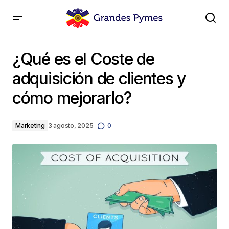
¿Qué es el Coste de adquisición de clientes y cómo
mejorarlo?
¿Qué es el Coste de
adquisición de clientes y
cómo mejorarlo?
Marketing
3 agosto, 2025
0