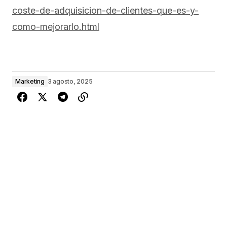
coste-de-adquisicion-de-clientes-que-es-y-
como-mejorarlo.html
Marketing
3 agosto, 2025