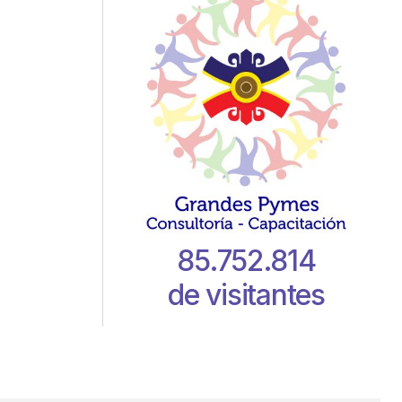
85.752.814
de visitantes