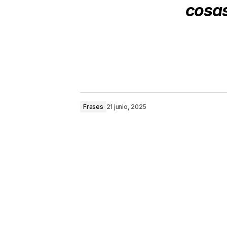
cosas
Frases
21 junio, 2025