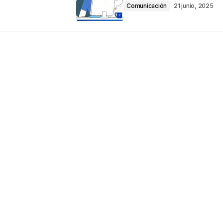
Comunicación
21 junio, 2025
Your E-mail
*
ico y web en
ez que comente.
por reCAPTCHA y la
Política de privacidad
y
e Google
se aplican.