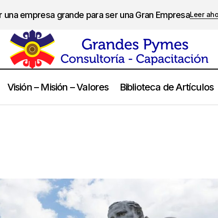
er una empresa grande para ser una Gran Empresa
Leer ah
Visión – Misión – Valores
Biblioteca de Artículos
Tito Livio
Frases