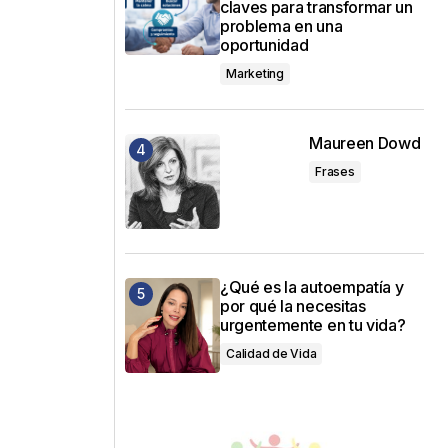
claves para transformar un
problema en una
oportunidad
Marketing
Maureen Dowd
Frases
¿Qué es la autoempatía y
por qué la necesitas
urgentemente en tu vida?
Calidad de Vida