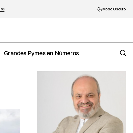
ora
Modo Oscuro
Grandes Pymes en Números
La conversación es la clave del
engagement positivo