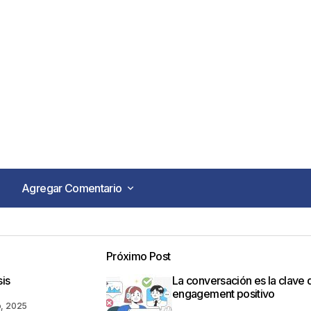
Agregar Comentario
Agregar Comentario
Próximo Post
o no será publicada.
Los campos obligatorios están marca
sis
La conversación es la clave 
engagement positivo
o, 2025