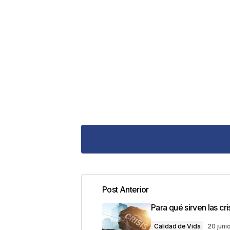
Post Anterior
Tu dirección de correo electrónic
Para qué sirven las cri
con
*
Calidad de Vida
20 juni