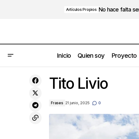
No hace falta s
Artículos Propios
Inicio
Quien soy
Proyecto
Para qué sirven las crisis
Tito Livio
Frases
21 junio, 2025
0