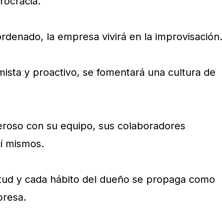
rocracia.
rdenado, la empresa vivirá en la improvisación
mista y proactivo, se fomentará una cultura de
eroso con su equipo, sus colaboradores
í mismos.
itud y cada hábito del dueño se propaga como
presa.