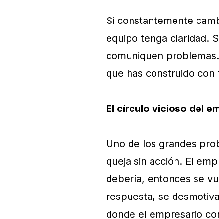
Si constantemente camb
equipo tenga claridad. 
comuniquen problemas. L
que has construido con 
El círculo vicioso del 
Uno de los grandes prob
queja sin acción. El em
debería, entonces se vu
respuesta, se desmotivan
donde el empresario con