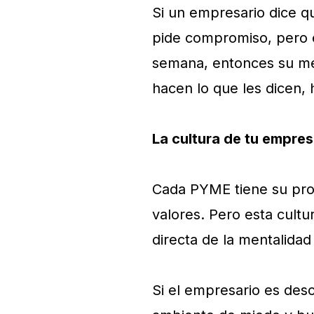
Si un empresario dice qu
pide compromiso, pero é
semana, entonces su me
hacen lo que les dicen,
La cultura de tu empres
Cada PYME tiene su propi
valores. Pero esta cultu
directa de la mentalidad
Si el empresario es des