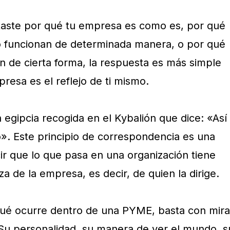
taste por qué tu empresa es como es, por qué
o funcionan de determinada manera, o por qué
n de cierta forma, la respuesta es más simple
resa es el reflejo de ti mismo.
egipcia recogida en el Kybalión que dice: «Así
o». Este principio de correspondencia es una
r que lo que pasa en una organización tiene
za de la empresa, es decir, de quien la dirige.
ué ocurre dentro de una PYME, basta con mira
Su personalidad, su manera de ver el mundo, s