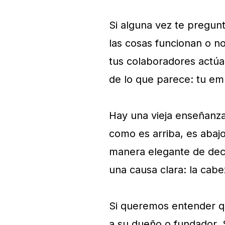
Si alguna vez te pregun
las cosas funcionan o n
tus colaboradores actúa
de lo que parece: tu emp
Hay una vieja enseñanza 
como es arriba, es abaj
manera elegante de deci
una causa clara: la cabe
Si queremos entender q
a su dueño o fundador. 