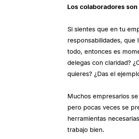
Los colaboradores son 
Si sientes que en tu e
responsabilidades, que l
todo, entonces es mome
delegas con claridad? ¿
quieres? ¿Das el ejemp
Muchos empresarios se q
pero pocas veces se pre
herramientas necesaria
trabajo bien.