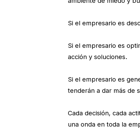
ambiente de miedo y bu
Si el empresario es deso
Si el empresario es opti
acción y soluciones.
Si el empresario es gen
tenderán a dar más de s
Cada decisión, cada act
una onda en toda la em