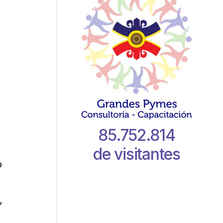
85.752.814
de visitantes
o
,