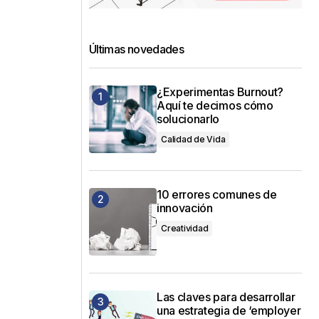
Últimas novedades
.
¿Experimentas Burnout?
Aquí te decimos cómo
solucionarlo
Calidad de Vida
10 errores comunes de
innovación
Creatividad
Las claves para desarrollar
una estrategia de ‘employer