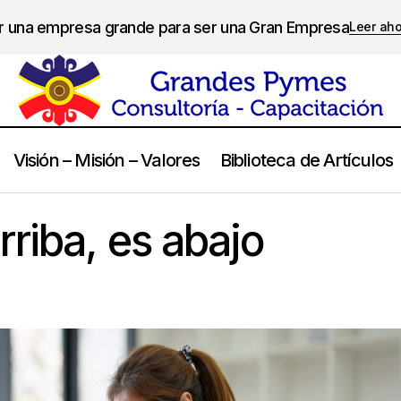
er una empresa grande para ser una Gran Empresa
Leer ah
Visión – Misión – Valores
Biblioteca de Artículos
Así como es arriba, es abajo
Artículos Propios
rriba, es abajo