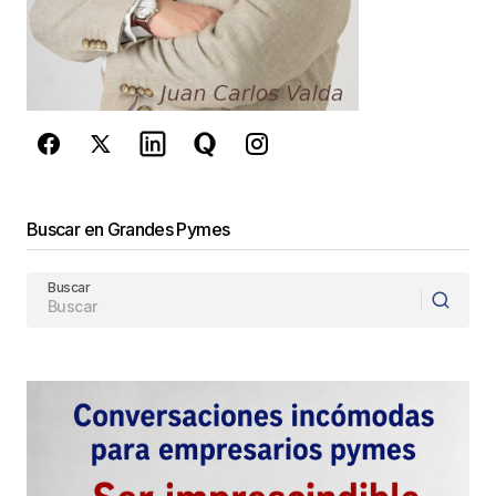
Este sitio esta protegido por
reCAPTCHA y la
Política de
privacidad
y los
Términos del servicio
de Google
se aplican.
Enviar Comentario
Buscar en Grandes Pymes
Buscar