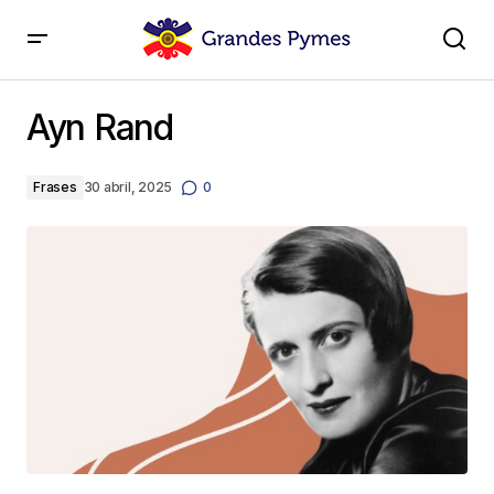
Ayn Rand
Ayn Rand
Frases
30 abril, 2025
0