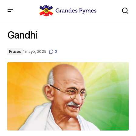
Gandhi
Gandhi
Frases
1 mayo, 2025
0