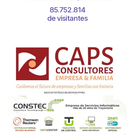
85.752.814
de visitantes