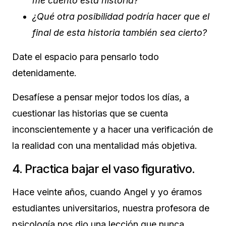
me cuento esta historia?
¿Qué otra posibilidad podría hacer que el
final de esta historia también sea cierto?
Date el espacio para pensarlo todo
detenidamente.
Desafíese a pensar mejor todos los días, a
cuestionar las historias que se cuenta
inconscientemente y a hacer una verificación de
la realidad con una mentalidad más objetiva.
4. Practica bajar el vaso figurativo.
Hace veinte años, cuando Angel y yo éramos
estudiantes universitarios, nuestra profesora de
psicología nos dio una lección que nunca