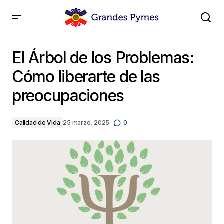
El Árbol de los Problemas: Cómo liberarte de las
preocupaciones
El Árbol de los Problemas:
Cómo liberarte de las
preocupaciones
Calidad de Vida
25 marzo, 2025
0