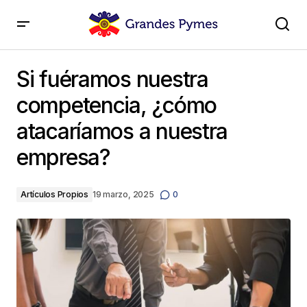
Si fuéramos nuestra competencia, ¿cómo
atacaríamos a nuestra empresa?
Si fuéramos nuestra
competencia, ¿cómo
atacaríamos a nuestra
empresa?
Artículos Propios
19 marzo, 2025
0