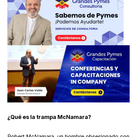
¿Qué es la trampa McNamara?
Robert McNamara, un hombre obsesionado con