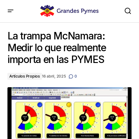
La trampa McNamara: Medir lo que realmente importa
en las PYMES
La trampa McNamara:
Medir lo que realmente
importa en las PYMES
Artículos Propios
16 abril, 2025
0