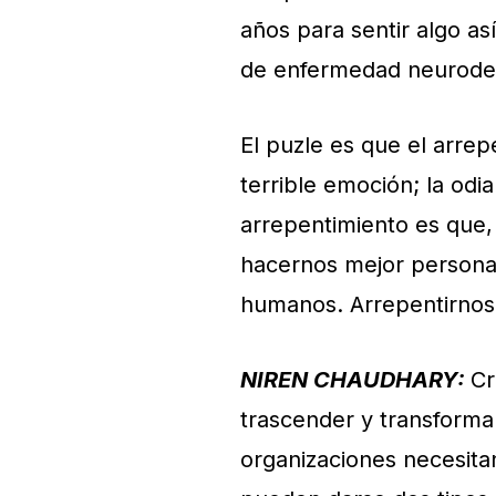
años para sentir algo a
de enfermedad neurodeg
El puzle es que el arre
terrible emoción; la odi
arrepentimiento es que
hacernos mejor persona. 
humanos. Arrepentirnos
NIREN CHAUDHARY:
Cr
trascender y transforma
organizaciones necesitan