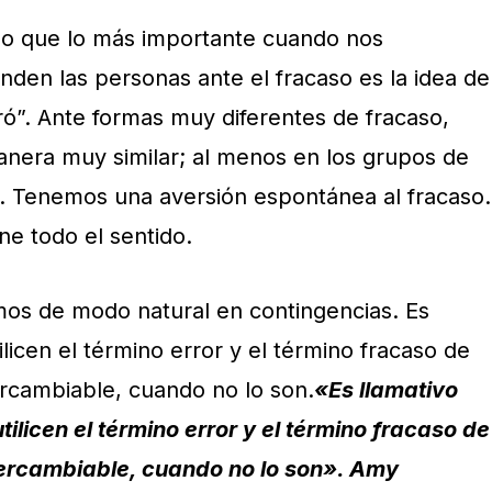
o que lo más importante cuando nos
en las personas ante el fracaso es la idea de
ró”. Ante formas muy diferentes de fracaso,
nera muy similar; al menos en los grupos de
. Tenemos una aversión espontánea al fracaso.
ene todo el sentido.
os de modo natural en contingencias. Es
ilicen el término error y el término fracaso de
ercambiable, cuando no lo son.
«Es llamativo
ilicen el término error y el término fracaso de
tercambiable, cuando no lo son». Amy