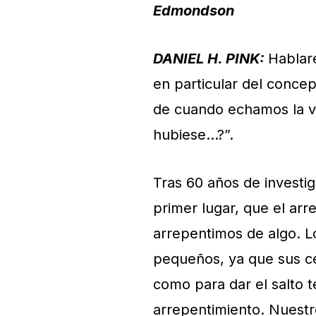
Edmondson
DANIEL H. PINK:
Hablar
en particular del conce
de cuando echamos la vi
hubiese…?”.
Tras 60 años de investi
primer lugar, que el ar
arrepentimos de algo. L
pequeños, ya que sus ce
como para dar el salto t
arrepentimiento. Nuest