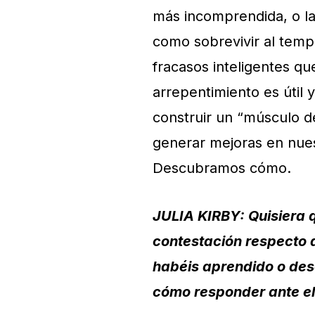
más incomprendida, o la
como sobrevivir al temp
fracasos inteligentes qu
arrepentimiento es útil 
construir un “músculo de
generar mejoras en nues
Descubramos cómo.
JULIA KIRBY: Quisiera 
contestación respecto d
habéis aprendido o des
cómo responder ante el