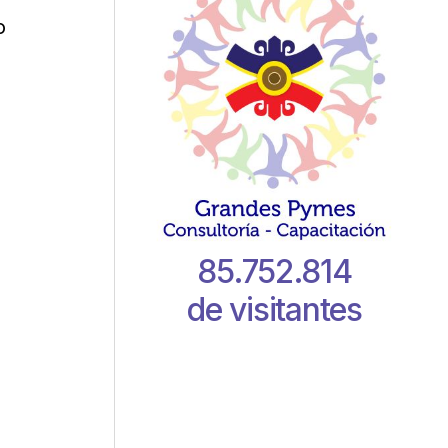
o
85.752.814
de visitantes