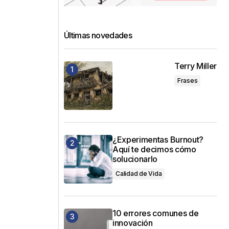
Últimas novedades
Terry Miller
Frases
¿Experimentas Burnout?
Aquí te decimos cómo
solucionarlo
Calidad de Vida
10 errores comunes de
innovación