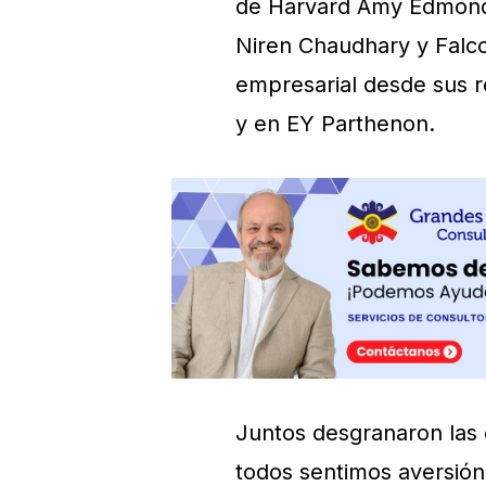
de Harvard Amy Edmonds
Niren Chaudhary y Falco
empresarial desde sus r
y en EY Parthenon.
Juntos desgranaron las 
todos sentimos aversión