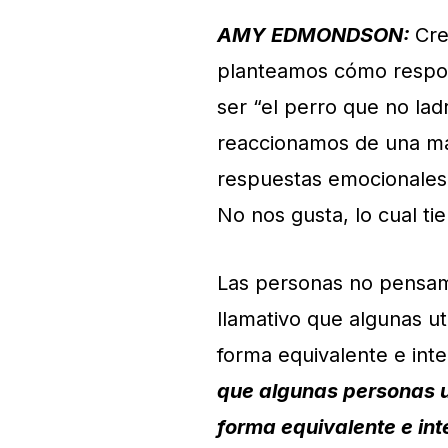
AMY EDMONDSON:
Cre
planteamos cómo respond
ser “el perro que no lad
reaccionamos de una ma
respuestas emocionales
No nos gusta, lo cual ti
Las personas no pensam
llamativo que algunas ut
forma equivalente e int
que algunas personas ut
forma equivalente e in