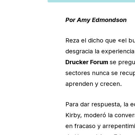
Por Amy Edmondson
Reza el dicho que «el bu
desgracia la experiencia 
Drucker Forum
se pregu
sectores nunca se recup
aprenden y crecen.
Para dar respuesta, la e
Kirby, moderó la conve
en fracaso y arrepentim