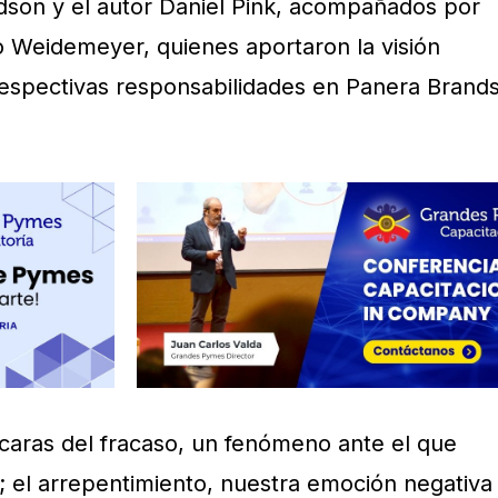
on y el autor Daniel Pink, acompañados por
 Weidemeyer, quienes aportaron la visión
espectivas responsabilidades en Panera Brand
caras del fracaso, un fenómeno ante el que
; el arrepentimiento, nuestra emoción negativa