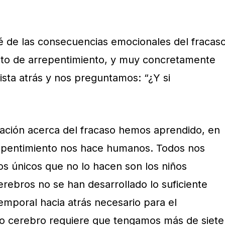
é de las consecuencias emocionales del fracaso
pto de arrepentimiento, y muy concretamente
sta atrás y nos preguntamos: “¿Y si
gación acerca del fracaso hemos aprendido, en
repentimiento nos hace humanos. Todos nos
os únicos que no lo hacen son los niños
rebros no se han desarrollado lo suficiente
emporal hacia atrás necesario para el
ro cerebro requiere que tengamos más de siete