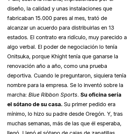
diseño, la calidad y unas instalaciones que
fabricaban 15.000 pares al mes, trató de
alcanzar un acuerdo para distribuirlas en 13
estados. El contrato era ridículo, muy parecido a
algo verbal. El poder de negociación lo tenía
Onitsuka, porque Khight tenía que ganarse la
renovación año a año, como una prueba
deportiva. Cuando le preguntaron, siquiera tenía
nombre para la empresa. Se lo inventó sobre la
marcha:
Blue Ribbon Sports
.
Su oficina sería
el sótano de su casa.
Su primer pedido era
mínimo, lo hizo su padre desde Oregón. Y, tras
muchas semanas, más de las que él esperaba,
llegó. Llenó el sótano de cajas de zapatillas.