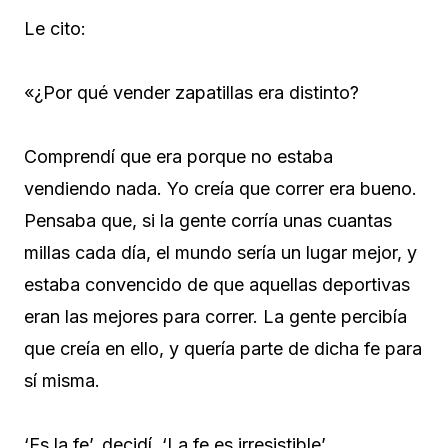
Le cito:
«¿Por qué vender zapatillas era distinto?
Comprendí que era porque no estaba
vendiendo nada. Yo creía que correr era bueno.
Pensaba que, si la gente corría unas cuantas
millas cada día, el mundo sería un lugar mejor, y
estaba convencido de que aquellas deportivas
eran las mejores para correr. La gente percibía
que creía en ello, y quería parte de dicha fe para
sí misma.
‘Es la fe’, decidí. ‘La fe es irresistible’.