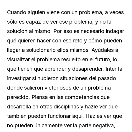
Cuando alguien viene con un problema, a veces
sólo es capaz de ver ese problema, y no la
solución al mismo. Por eso es necesario indagar
qué quieren hacer con ese reto y cómo pueden
llegar a solucionarlo ellos mismos. Ayúdales a
visualizar el problema resuelto en el futuro, lo
que tienen que aprender y desaprender. Intenta
investigar si hubieron situaciones del pasado
donde salieron victoriosos de un problema
parecido. Piensa en las competencias que
desarrolla en otras disciplinas y hazle ver que
también pueden funcionar aquí. Hazles ver que
no pueden únicamente ver la parte negativa,