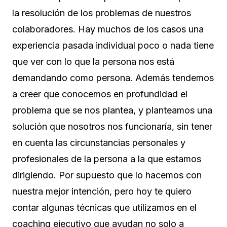
la resolución de los problemas de nuestros
colaboradores. Hay muchos de los casos una
experiencia pasada individual poco o nada tiene
que ver con lo que la persona nos está
demandando como persona. Además tendemos
a creer que conocemos en profundidad el
problema que se nos plantea, y planteamos una
solución que nosotros nos funcionaría, sin tener
en cuenta las circunstancias personales y
profesionales de la persona a la que estamos
dirigiendo. Por supuesto que lo hacemos con
nuestra mejor intención, pero hoy te quiero
contar algunas técnicas que utilizamos en el
coaching ejecutivo que ayudan no solo a