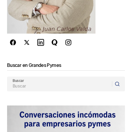
privacidad
y los
Términos del servicio
de Google
se aplican.
Enviar Comentario
Buscar en Grandes Pymes
Buscar