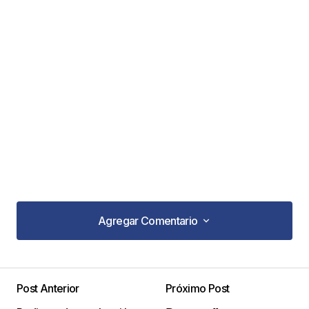
Agregar Comentario
Agregar Comentario
Post Anterior
Próximo Post
Tu dirección de correo electrónico no será