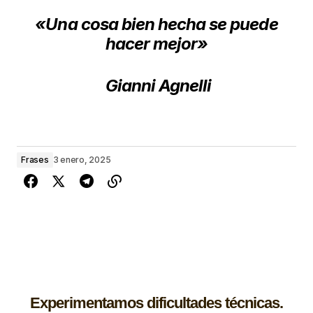
«Una cosa bien hecha se puede
hacer mejor»​
Gianni
Agnelli
Frases
3 enero, 2025