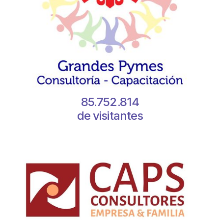
85.752.814
de visitantes