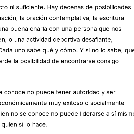
to ni suficiente. Hay decenas de posibilidades
ación, la oración contemplativa, la escritura
, una buena charla con una persona que nos
n, o una actividad deportiva desafiante,
Cada uno sabe qué y cómo. Y si no lo sabe, qu
erde la posibilidad de encontrarse consigo
e conoce no puede tener autoridad y ser
, económicamente muy exitoso o socialmente
ien no se conoce no puede liderarse a sí mism
quien sí lo hace.