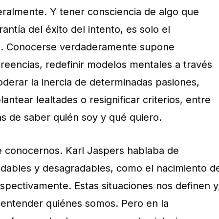
eralmente. Y tener consciencia de algo que
ntía del éxito del intento, es solo el
io. Conocerse verdaderamente supone
reencias, redefinir modelos mentales a través
oderar la inercia de determinadas pasiones,
lantear lealtades o resignificar criterios, entre
 de saber quién soy y qué quiero.
conocernos. Karl Jaspers hablaba de
gradables y desagradables, como el nacimiento d
espectivamente. Estas situaciones nos definen y
 entender quiénes somos. Pero en la