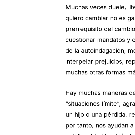
Muchas veces duele, lit
quiero cambiar no es gara
prerrequisito del camb
cuestionar mandatos y c
de la autoindagación, m
interpelar prejuicios, rep
muchas otras formas más
Hay muchas maneras de 
“situaciones límite”, a
un hijo o una pérdida, r
por tanto, nos ayudan a