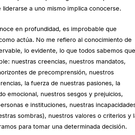
e liderarse a uno mismo implica conocerse.
onoce en profundidad, es improbable que
como actúa. No me refiero al conocimiento de
servable, lo evidente, lo que todos sabemos qu
ible: nuestras creencias, nuestros mandatos,
horizontes de precomprensión, nuestros
encias, la fuerza de nuestras pasiones, la
o emocional, nuestros sesgos y prejuicios,
ersonas e instituciones, nuestras incapacidade
estras sombras), nuestros valores o criterios y l
ramos para tomar una determinada decisión.