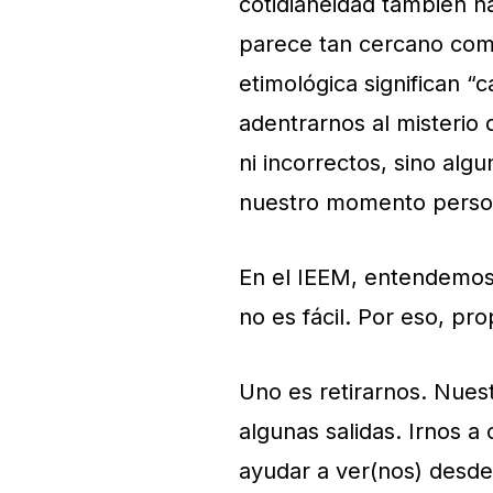
cotidianeidad también h
parece tan cercano com
etimológica significan 
adentrarnos al misterio 
ni incorrectos, sino alg
nuestro momento person
En el IEEM, entendemos
no es fácil. Por eso, p
Uno es retirarnos. Nues
algunas salidas. Irnos a
ayudar a ver(nos) desde