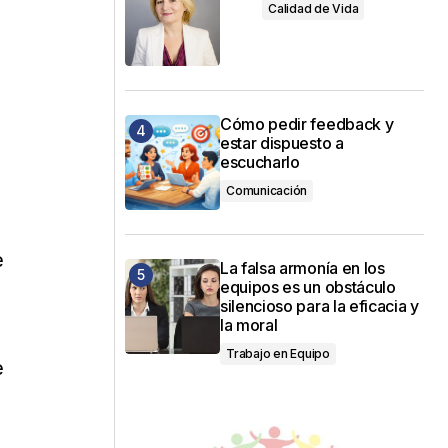
Calidad de Vida
e
Cómo pedir feedback y
estar dispuesto a
escucharlo
Comunicación
e
La falsa armonía en los
equipos es un obstáculo
s
silencioso para la eficacia y
la moral
Trabajo en Equipo
e