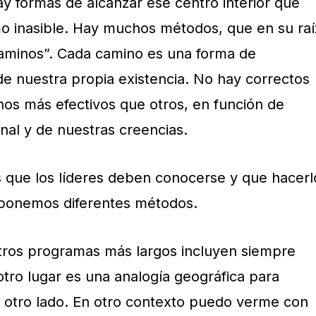
ay formas de alcanzar ese centro interior que
o inasible. Hay muchos métodos, que en su raí
“caminos”. Cada camino es una forma de
de nuestra propia existencia. No hay correctos
unos más efectivos que otros, en función de
al y de nuestras creencias.
 que los líderes deben conocerse y que hacerl
roponemos diferentes métodos.
tros programas más largos incluyen siempre
 otro lugar es una analogía geográfica para
 otro lado. En otro contexto puedo verme con