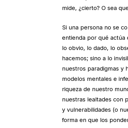
mide, ¿cierto? O sea qu
Si una persona no se c
entienda por qué actúa 
lo obvio, lo dado, lo ob
hacemos; sino a lo invis
nuestros paradigmas y 
modelos mentales e infer
riqueza de nuestro mund
nuestras lealtades con p
y vulnerabilidades (o nu
forma en que los ponde