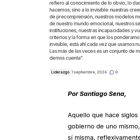
refiero al conocimiento de lo obvio, lo d
hacemos; sino a lo invisible: nuestras cr
de precomprensión, nuestros modelos ment
de nuestro mundo emocional, nuestros ses
instituciones, nuestras incapacidades y v
criterios y la forma en que los ponderam
invisible, está ahí cada vez que usamos n
Las más de las veces es un conjunto de m
demos cuenta”.
Liderazgo
1 septiembre, 2024
0
Por Santiago Sena,
Aquello que hace siglos
gobierno de uno mismo,
sí misma, reflexivament