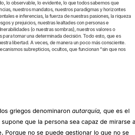
ado, lo observable, lo evidente, lo que todos sabemos que
eencias, nuestros mandatos, nuestros paradigmas y horizontes
ales e inferencias, la fuerza de nuestras pasiones, la riqueza
gos y prejuicios, nuestras lealtades con personas e
ulnerabilidades (o nuestras sombras), nuestros valores o
os para tomar una determinada decisión. Todo esto, que es
uestra libertad. A veces, de manera un poco más consciente.
ecanismos subrepticios, ocultos, que funcionan “sin que nos
 los griegos denominaron
autarquía,
que es el
 supone que la persona sea capaz de mirarse 
e. Porque no se puede gestionar lo que no se