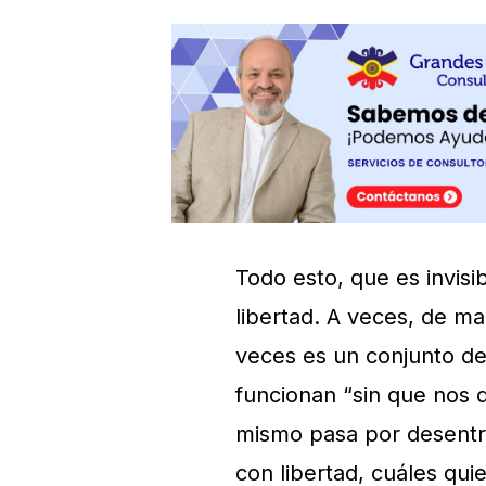
Todo esto, que es invis
libertad. A veces, de m
veces es un conjunto de
funcionan “sin que nos 
mismo pasa por desentrañ
con libertad, cuáles quie