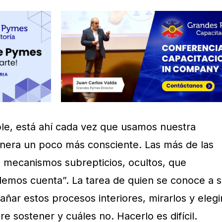
ible, está ahí cada vez que usamos nuestra
anera un poco más consciente. Las más de las
 mecanismos subrepticios, ocultos, que
demos cuenta”. La tarea de quien se conoce a s
ar estos procesos interiores, mirarlos y elegir
re sostener y cuáles no. Hacerlo es difícil.