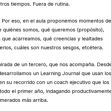
tros tiempos. Fuera de rutina.
n. Por eso, en el aula proponemos momentos d
e quiénes somos, qué queremos (propósito),
 que acarreamos, qué creencias y lealtades
terios, cuáles son nuestros sesgos, etcétera.
 mirada de un tercero, que nos acompaña. Desd
desarrollamos un Learning Journal que usan lo
en su recorrido con un coach ejecutivo que los
 todo el primer año, indagando productivament
umerados más arriba.