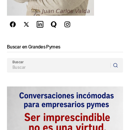
privacidad
y los
Términos del servicio
de Google
se aplican.
Enviar Comentario
Buscar en Grandes Pymes
Buscar