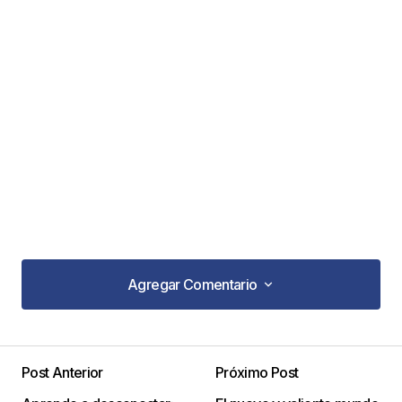
Agregar Comentario
Agregar Comentario
Post Anterior
Próximo Post
Tu dirección de correo electrónico no será