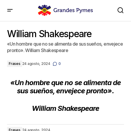
William Shakespeare
William Shakespeare
«Un hombre que no se alimenta de sus sueños, envejece
pronto». William Shakespeare
Frases
24 agosto, 2024
0
«Un hombre que no se alimenta de
sus sueños, envejece pronto».
William Shakespeare
Frases
24 agosto, 2024