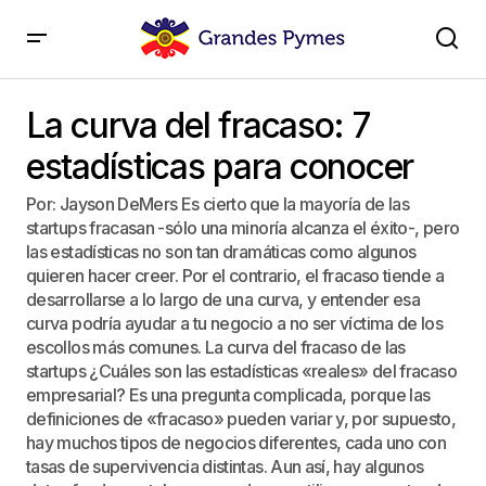
La curva del fracaso: 7 estadísticas para conocer
La curva del fracaso: 7
estadísticas para conocer
Por: Jayson DeMers Es cierto que la mayoría de las
startups fracasan -sólo una minoría alcanza el éxito-, pero
las estadísticas no son tan dramáticas como algunos
quieren hacer creer. Por el contrario, el fracaso tiende a
desarrollarse a lo largo de una curva, y entender esa
curva podría ayudar a tu negocio a no ser víctima de los
escollos más comunes. La curva del fracaso de las
startups ¿Cuáles son las estadísticas «reales» del fracaso
empresarial? Es una pregunta complicada, porque las
definiciones de «fracaso» pueden variar y, por supuesto,
hay muchos tipos de negocios diferentes, cada uno con
tasas de supervivencia distintas. Aun así, hay algunos