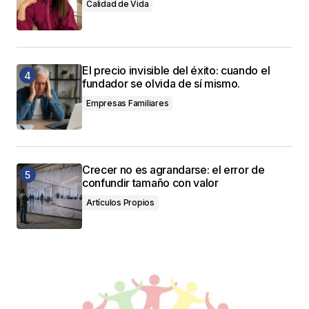
Calidad de Vida
El precio invisible del éxito: cuando el
fundador se olvida de sí mismo.
Empresas Familiares
Crecer no es agrandarse: el error de
confundir tamaño con valor
Artículos Propios