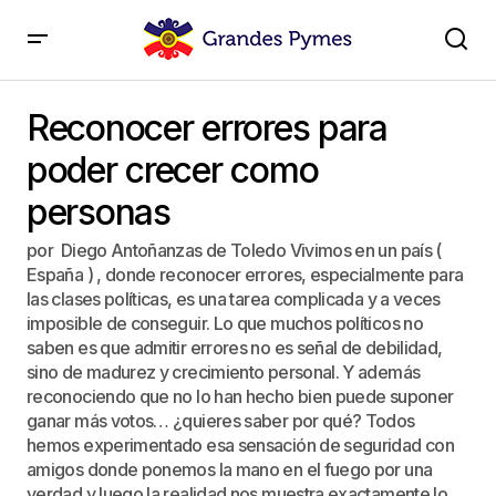
Reconocer errores para poder crecer como personas
Reconocer errores para
poder crecer como
personas
por Diego Antoñanzas de Toledo Vivimos en un país (
España ) , donde reconocer errores, especialmente para
las clases políticas, es una tarea complicada y a veces
imposible de conseguir. Lo que muchos políticos no
saben es que admitir errores no es señal de debilidad,
sino de madurez y crecimiento personal. Y además
reconociendo que no lo han hecho bien puede suponer
ganar más votos… ¿quieres saber por qué? Todos
hemos experimentado esa sensación de seguridad con
amigos donde ponemos la mano en el fuego por una
verdad y luego la realidad nos muestra exactamente lo