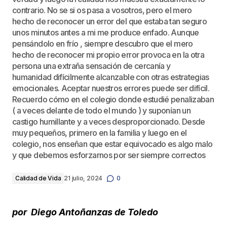
contrario. No se si os pasa a vosotros, pero el mero
hecho de reconocer un error del que estaba tan seguro
unos minutos antes a mi me produce enfado. Aunque
pensándolo en frío , siempre descubro que el mero
hecho de reconocer mi propio error provoca en la otra
persona una extraña sensación de cercanía y
humanidad difícilmente alcanzable con otras estrategias
emocionales. Aceptar nuestros errores puede ser difícil.
Recuerdo cómo en el colegio donde estudié penalizaban
( a veces delante de todo el mundo ) y suponían un
castigo humillante y a veces desproporcionado. Desde
muy pequeños, primero en la familia y luego en el
colegio, nos enseñan que estar equivocado es algo malo
y que debemos esforzarnos por ser siempre correctos
Calidad de Vida
21 julio, 2024
0
por
Diego Antoñanzas de Toledo