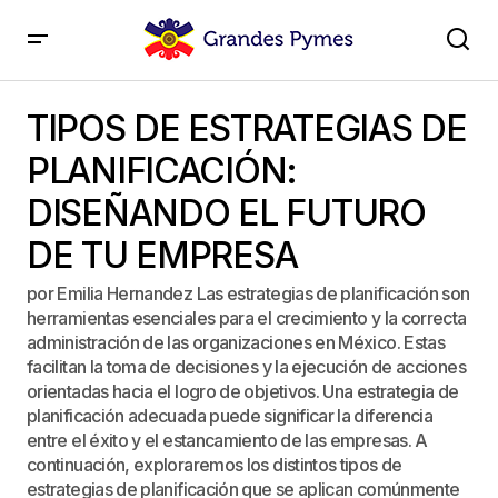
TIPOS DE ESTRATEGIAS DE PLANIFICACIÓN:
DISEÑANDO EL FUTURO DE TU EMPRESA
TIPOS DE ESTRATEGIAS DE
PLANIFICACIÓN:
DISEÑANDO EL FUTURO
DE TU EMPRESA
por Emilia Hernandez Las estrategias de planificación son
herramientas esenciales para el crecimiento y la correcta
administración de las organizaciones en México. Estas
facilitan la toma de decisiones y la ejecución de acciones
orientadas hacia el logro de objetivos. Una estrategia de
planificación adecuada puede significar la diferencia
entre el éxito y el estancamiento de las empresas. A
continuación, exploraremos los distintos tipos de
estrategias de planificación que se aplican comúnmente