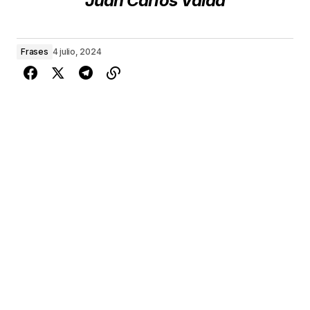
Juan Carlos Valda
Frases
4 julio, 2024