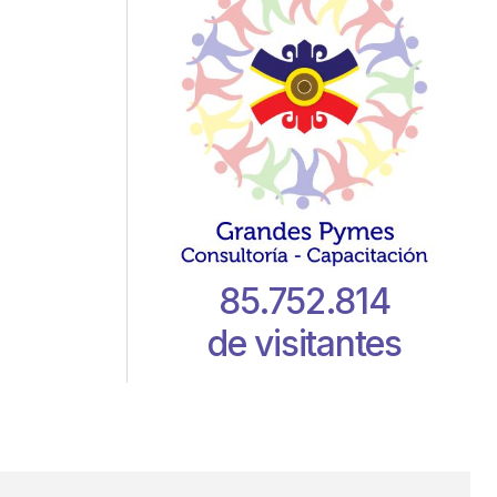
85.752.814
de visitantes