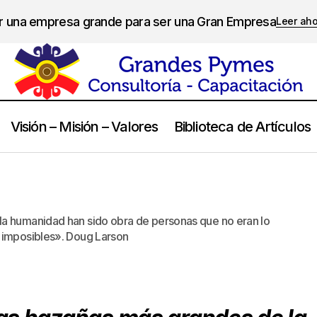
er una empresa grande para ser una Gran Empresa
Leer ah
Visión – Misión – Valores
Biblioteca de Artículos
Doug Larson
Frases
la humanidad han sido obra de personas que no eran lo
n imposibles». Doug Larson