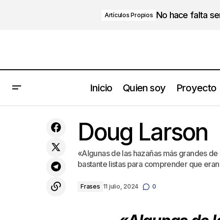
No hace falta s
Artículos Propios
Inicio
Quien soy
Proyecto
La vida a dos velocidades.
Doug Larson
«Algunas de las hazañas más grandes de 
bastante listas para comprender que era
Frases
11 julio, 2024
0