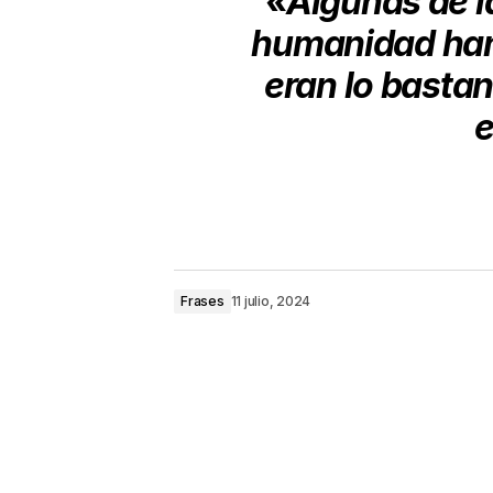
«Algunas de l
humanidad han
eran lo basta
e
Frases
11 julio, 2024