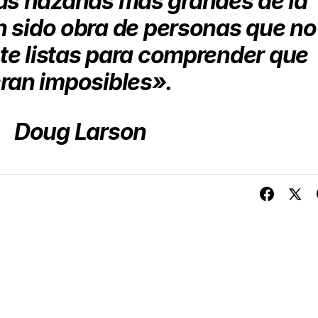
as hazañas más grandes de la
 sido obra de personas que no
nte listas para comprender que
ran imposibles».
Doug Larson