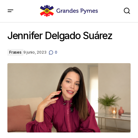
Jennifer Delgado Suárez
Jennifer Delgado Suárez
Frases
9 junio, 2023
0