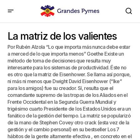
La matriz de los valientes
La matriz de los valientes
Por Rubén Alzola “Lo que importa más nunca debe estar
a merced de lo que importa menos” Goethe Existe un
método de toma de decisiones que resulta muy
interesante para los sistemas de productividad. Éste no
es otro que la matriz de Eisenhower. Se llama así porque,
ni más ni menos que Dwight David Eisenhower (“Ike”
para los amigos) fue su creador. Sí, resulta que el
comandante supremo de las tropas de los Aliados en el
Frente Occidental en la Segunda Guerra Mundial y
trigésimo cuarto Presidente de los Estados Unidos era un
fanático de la gestión del tiempo. La matriz se popularizó
de la mano de Stephen Covey otro crack (esta vez de la
gestión y el cambio personal) en su bestseller Los 7
hábitos de la gente altamente efectiva , en concreto en el