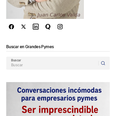
privacidad
y los
Términos del servicio
de Google
se aplican.
Enviar Comentario
Buscar en Grandes Pymes
Buscar