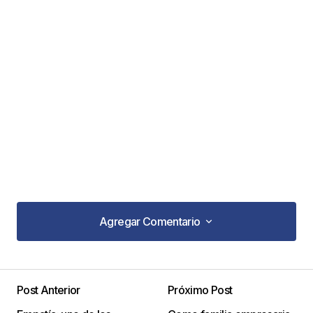
Agregar Comentario
Agregar Comentario
Post Anterior
Próximo Post
Tu dirección de correo electrónico no será