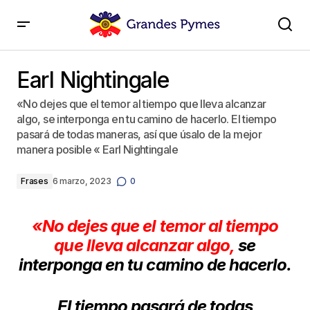
Earl Nightingale
Earl Nightingale
«No dejes que el temor al tiempo que lleva alcanzar
algo, se interponga en tu camino de hacerlo. El tiempo
pasará de todas maneras, así que úsalo de la mejor
manera posible « Earl Nightingale
Frases
6 marzo, 2023
0
«No deje
s que el temor al tiempo
que lleva alcanzar algo,
se
interponga en tu camino de hacerlo.
El tiempo pasará de todas