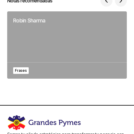
Notas recomendadas
Robin Sharma
Frases