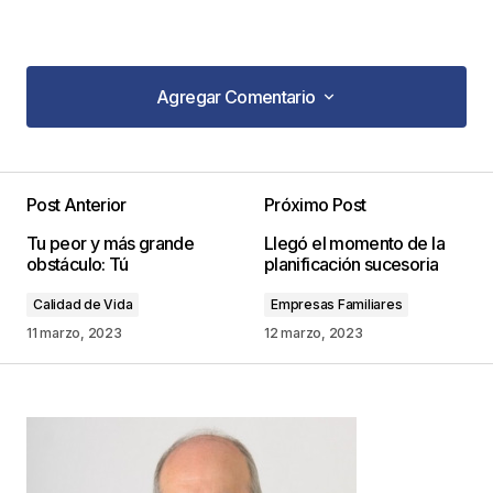
Agregar Comentario
Agregar Comentario
Post Anterior
Próximo Post
Tu dirección de correo electrónico no será
Tu peor y más grande
Llegó el momento de la
publicada.
Los campos obligatorios están
obstáculo: Tú
planificación sucesoria
marcados con
*
Calidad de Vida
Empresas Familiares
Comentario
*
11 marzo, 2023
12 marzo, 2023
Your Name
*