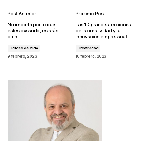
Post Anterior
Próximo Post
Tu dirección de correo electrónico no será
No importa por lo que
Las 10 grandes lecciones
publicada.
Los campos obligatorios están
estés pasando, estarás
de la creatividad y la
marcados con
*
bien
innovación empresarial.
Calidad de Vida
Creatividad
Comentario
*
9 febrero, 2023
10 febrero, 2023
Your Name
*
Your E-mail
*
Guarda mi nombre, correo electrónico y web en
este navegador para la próxima vez que
comente.