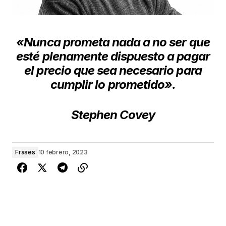
«Nunca prometa nada a no ser que
esté plenamen­te dispuesto a pagar
el precio que sea necesario para
cumpli
r
l
o
prometido».
Stephen Covey
Frases
10 febrero, 2023