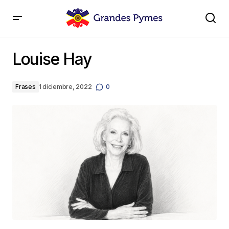
Louise Hay
Louise Hay
Frases
1 diciembre, 2022
0