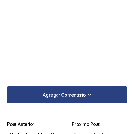
Agregar Comentario
Agregar Comentario
Post Anterior
Próximo Post
Tu dirección de correo electrónico no será