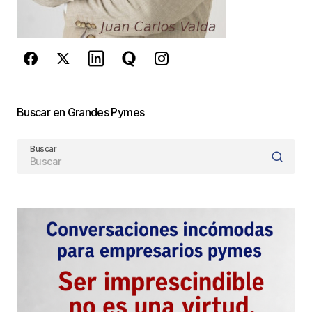
privacidad
y los
Términos del servicio
de Google
se aplican.
Enviar Comentario
Buscar en Grandes Pymes
Buscar